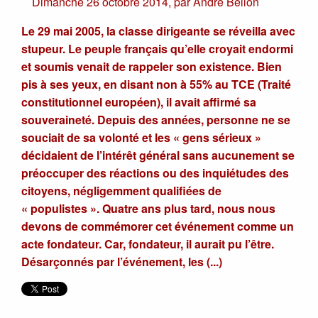
Dimanche 26 octobre 2014
,
par
André Bellon
Le 29 mai 2005, la classe dirigeante se réveilla avec
stupeur. Le peuple français qu’elle croyait endormi
et soumis venait de rappeler son existence. Bien
pis à ses yeux, en disant non à 55% au TCE (Traité
constitutionnel européen), il avait affirmé sa
souveraineté. Depuis des années, personne ne se
souciait de sa volonté et les « gens sérieux »
décidaient de l’intérêt général sans aucunement se
préoccuper des réactions ou des inquiétudes des
citoyens, négligemment qualifiées de
« populistes ». Quatre ans plus tard, nous nous
devons de commémorer cet événement comme un
acte fondateur. Car, fondateur, il aurait pu l’être.
Désarçonnés par l’événement, les (...)