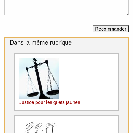
Dans la même rubrique
Justice pour les gilets jaunes