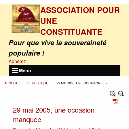
ASSOCIATION POUR
UNE
CONSTITUANTE
Pour que vive la souveraineté
populaire !
Adhérez
Menu
ACCUEIL
VIE PUBLIQUE
29 MAI 2005, UNE OCCASION (…)
29 mai 2005, une occasion
manquée