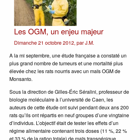
Les OGM, un enjeu majeur
Dimanche 21 octobre 2012
,
par
J.M.
A la mi septembre, une étude française a constaté un
plus grand nombre de tumeurs et une mortalité plus
élevée chez les rats nourris avec un maïs OGM de
Monsanto.
Sous la direction de Gilles-Éric Séralini, professeur de
biologie moléculaire à l’université de Caen, les
auteurs de cette étude ont suivi pendant deux ans 200
rats qu’ils ont répartis en neuf groupes d’une vingtaine
d’individus. L’objectif était de tester les effets d’un
régime alimentaire contenant trois doses (11 %, 22 %
et 33 % de la ration totale) de maïs transgénique