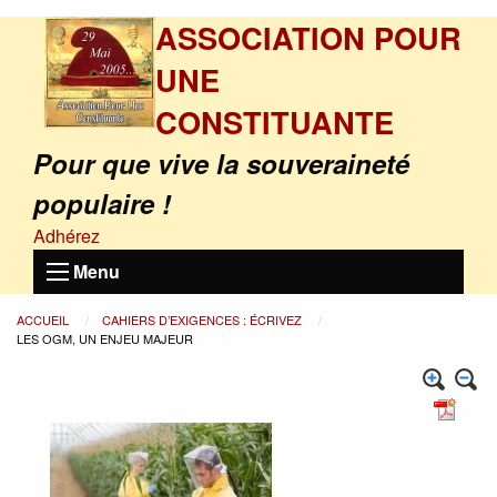
ASSOCIATION POUR
UNE
CONSTITUANTE
Pour que vive la souveraineté
populaire !
Adhérez
Menu
ACCUEIL
CAHIERS D’EXIGENCES : ÉCRIVEZ
LES OGM, UN ENJEU MAJEUR