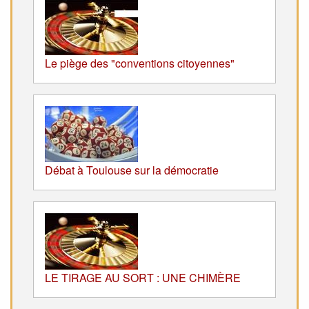
Le piège des "conventions citoyennes"
Débat à Toulouse sur la démocratie
LE TIRAGE AU SORT : UNE CHIMÈRE