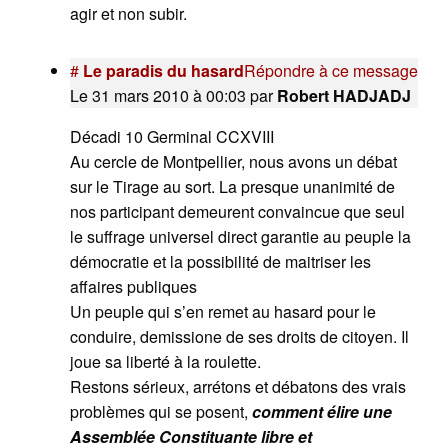
agir et non subir.
#
Le paradis du hasard
Répondre à ce message
Le 31 mars 2010 à 00:03
par
Robert HADJADJ
Décadi 10 Germinal CCXVIII
Au cercle de Montpellier, nous avons un débat
sur le Tirage au sort. La presque unanimité de
nos participant demeurent convaincue que seul
le suffrage universel direct garantie au peuple la
démocratie et la possibilité de maitriser les
affaires publiques
Un peuple qui s’en remet au hasard pour le
conduire, demissione de ses droits de citoyen. Il
joue sa liberté à la roulette.
Restons sérieux, arrétons et débatons des vrais
problèmes qui se posent,
comment élire une
Assemblée Constituante libre et