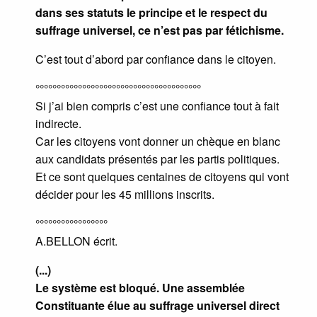
dans ses statuts le principe et le respect du
suffrage universel, ce n’est pas par fétichisme.
C’est tout d’abord par confiance dans le citoyen.
°°°°°°°°°°°°°°°°°°°°°°°°°°°°°°°°°°°°°°°
Si j’ai bien compris c’est une confiance tout à fait
indirecte.
Car les citoyens vont donner un chèque en blanc
aux candidats présentés par les partis politiques.
Et ce sont quelques centaines de citoyens qui vont
décider pour les 45 millions inscrits.
°°°°°°°°°°°°°°°°°
A.BELLON écrit.
(...)
Le système est bloqué. Une assemblée
Constituante élue au suffrage universel direct