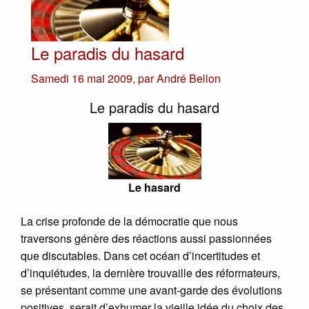
Le paradis du hasard
Samedi 16 mai 2009
,
par
André Bellon
Le paradis du hasard
Le hasard
La crise profonde de la démocratie que nous
traversons génère des réactions aussi passionnées
que discutables. Dans cet océan d’incertitudes et
d’inquiétudes, la dernière trouvaille des réformateurs,
se présentant comme une avant-garde des évolutions
positives, serait d’exhumer la vieille idée du choix des