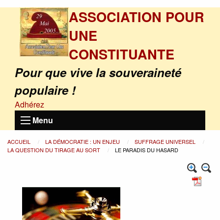
ASSOCIATION POUR
UNE
CONSTITUANTE
Pour que vive la souveraineté
populaire !
Adhérez
Menu
ACCUEIL
LA DÉMOCRATIE : UN ENJEU
SUFFRAGE UNIVERSEL
LA QUESTION DU TIRAGE AU SORT
LE PARADIS DU HASARD