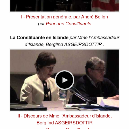
I - Présentation générale, par André Bellon
par
Pour une Constituante
La Constituante en Islande
par Mme l’Ambassadeur
d’Islande, Berglind ASGEIRSDOTTIR :
II - Discours de Mme l'Ambassadeur d'Islande,
Berglind ASGEIRSDOTTIR