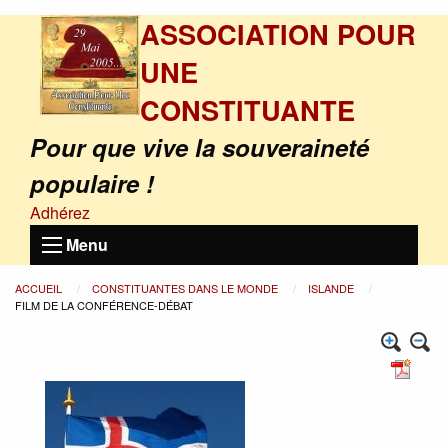
ASSOCIATION POUR
UNE
CONSTITUANTE
Pour que vive la souveraineté
populaire !
Adhérez
Menu
ACCUEIL
CONSTITUANTES DANS LE MONDE
ISLANDE
FILM DE LA CONFÉRENCE-DÉBAT