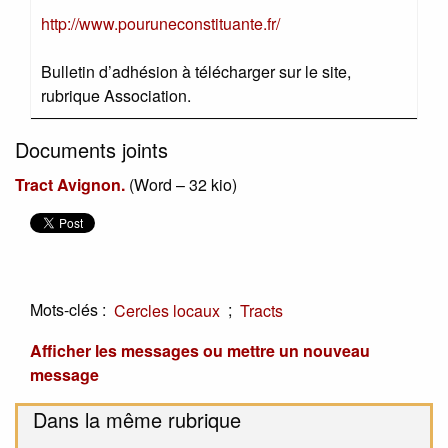
http://www.pouruneconstituante.fr/
Bulletin d’adhésion à télécharger sur le site,
rubrique Association.
Documents joints
Tract Avignon.
(
Word – 32 kio
)
Mots-clés :
;
Cercles locaux
Tracts
Afficher les messages ou mettre un nouveau
message
Dans la même rubrique