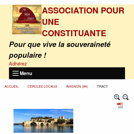
ASSOCIATION POUR
UNE
CONSTITUANTE
Pour que vive la souveraineté
populaire !
Adhérez
Menu
ACCUEIL
CERCLES LOCAUX
AVIGNON (84)
TRACT