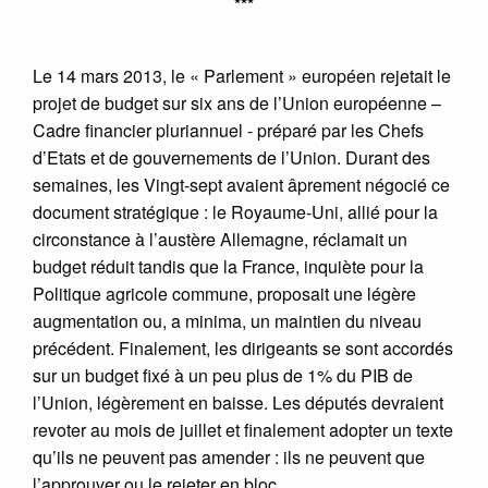
***
Le 14 mars 2013, le « Parlement » européen rejetait le
projet de budget sur six ans de l’Union européenne –
Cadre financier pluriannuel - préparé par les Chefs
d’Etats et de gouvernements de l’Union. Durant des
semaines, les Vingt-sept avaient âprement négocié ce
document stratégique : le Royaume-Uni, allié pour la
circonstance à l’austère Allemagne, réclamait un
budget réduit tandis que la France, inquiète pour la
Politique agricole commune, proposait une légère
augmentation ou, a minima, un maintien du niveau
précédent. Finalement, les dirigeants se sont accordés
sur un budget fixé à un peu plus de 1% du PIB de
l’Union, légèrement en baisse. Les députés devraient
revoter au mois de juillet et finalement adopter un texte
qu’ils ne peuvent pas amender : ils ne peuvent que
l’approuver ou le rejeter en bloc.