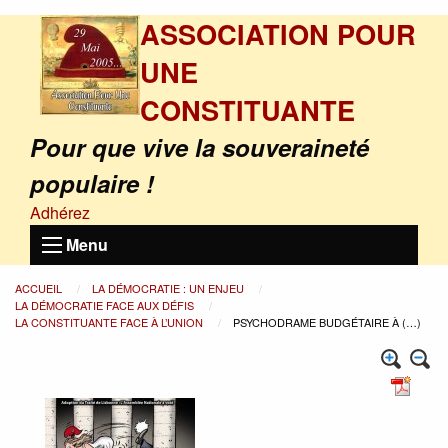
ASSOCIATION POUR
UNE
CONSTITUANTE
Pour que vive la souveraineté
populaire !
Adhérez
Menu
ACCUEIL
LA DÉMOCRATIE : UN ENJEU
LA DÉMOCRATIE FACE AUX DÉFIS
LA CONSTITUANTE FACE À L’UNION
PSYCHODRAME BUDGÉTAIRE À (…)