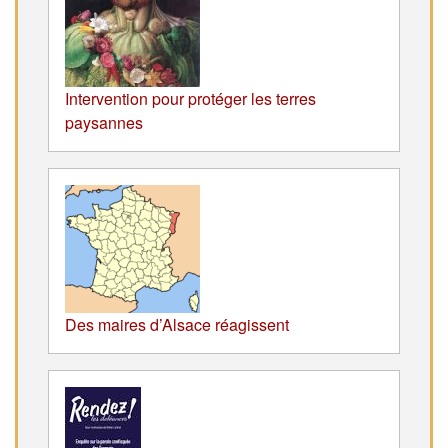
Intervention pour protéger les terres
paysannes
Des maires d’Alsace réagissent