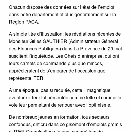
Chacun dispose des données sur l’état de l’emploi
dans notre département et plus généralement sur la
Région PACA.
A simple titre d’illustration, les révélations récentes de
Monsieur Gilles GAUTHIER (Administrateur Général
des Finances Publiques) dans La Provence du 29 mai
suscitent l’inquiétude. Les Chefs d’entreprise, qui ont
leurs carnets de commande plus que minces,
apprécieraient de s’emparer de l’occasion que
représente ITER.
A une époque, pas si reculée, cette « magnifique
aventure » leur fut présentée comme telle et comme la
voie leur permettant de renouer avec l’optimisme.
De nombreux jeunes en formation, tous secteurs
confondus, ont cru dans ce gisement d’emplois promis
et ITER Organisation n’a pas manqué lors du