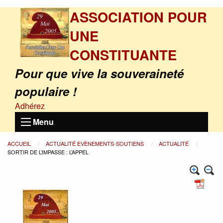
ASSOCIATION POUR
UNE
CONSTITUANTE
Pour que vive la souveraineté
populaire !
Adhérez
Menu
ACCUEIL
ACTUALITÉ EVÈNEMENTS-SOUTIENS
ACTUALITÉ
SORTIR DE L’IMPASSE : L’APPEL