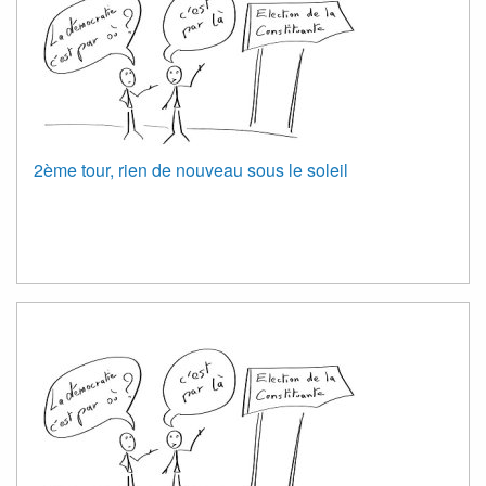
2ème tour, rien de nouveau sous le soleil