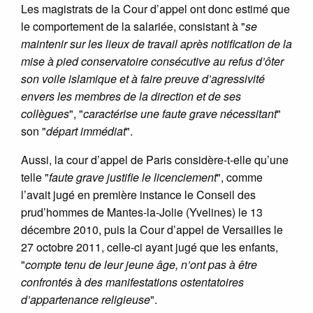
Les magistrats de la Cour d’appel ont donc estimé que
le comportement de la salariée, consistant à "
se
maintenir sur les lieux de travail après notification de la
mise à pied conservatoire consécutive au refus d’ôter
son voile islamique et à faire preuve d’agressivité
envers les membres de la direction et de ses
collègues
", "
caractérise une faute grave nécessitant
"
son "
départ immédiat
".
Aussi, la cour d’appel de Paris considère-t-elle qu’une
telle "
faute grave justifie le licenciement
", comme
l’avait jugé en première instance le Conseil des
prud’hommes de Mantes-la-Jolie (Yvelines) le 13
décembre 2010, puis la Cour d’appel de Versailles le
27 octobre 2011, celle-ci ayant jugé que les enfants,
"
compte tenu de leur jeune âge, n’ont pas à être
confrontés à des manifestations ostentatoires
d’appartenance religieuse
".