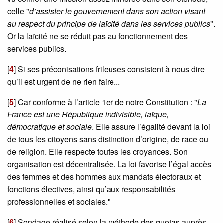
celle "
d’assister le gouvernement dans son action visant
au respect du principe de laïcité dans les services publics
".
Or la laïcité ne se réduit pas au fonctionnement des
services publics.
[
4
]
Si ses préconisations frileuses consistent à nous dire
qu’il est urgent de ne rien faire...
[
5
]
Car conforme à l’article 1er de notre Constitution : "
La
France est une République indivisible, laïque,
démocratique et sociale
. Elle assure l’égalité devant la loi
de tous les citoyens sans distinction d’origine, de race ou
de religion. Elle respecte toutes les croyances. Son
organisation est décentralisée. La loi favorise l’égal accès
des femmes et des hommes aux mandats électoraux et
fonctions électives, ainsi qu’aux responsabilités
professionnelles et sociales."
[
6
]
Sondage réalisé selon la méthode des quotas auprès