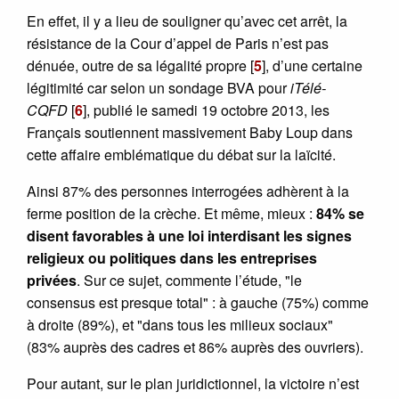
En effet, il y a lieu de souligner qu’avec cet arrêt, la
résistance de la Cour d’appel de Paris n’est pas
dénuée, outre de sa légalité propre
[
5
]
, d’une certaine
légitimité car selon un sondage BVA pour
iTélé-
CQFD
[
6
]
, publié le samedi 19 octobre 2013, les
Français soutiennent massivement Baby Loup dans
cette affaire emblématique du débat sur la laïcité.
Ainsi 87% des personnes interrogées adhèrent à la
ferme position de la crèche. Et même, mieux :
84% se
disent favorables à une loi interdisant les signes
religieux ou politiques dans les entreprises
privées
. Sur ce sujet, commente l’étude, "le
consensus est presque total" : à gauche (75%) comme
à droite (89%), et "dans tous les milieux sociaux"
(83% auprès des cadres et 86% auprès des ouvriers).
Pour autant, sur le plan juridictionnel, la victoire n’est