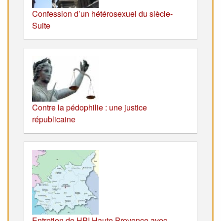
Confession d’un hétérosexuel du siècle-
Suite
Contre la pédophilie : une justice
républicaine
Entretien de HPI Haute Provence avec