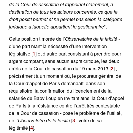
de la Cour de cassation et rappelant clairement, à
destination de tous les acteurs concernés, ce que le
droit positif permet et ne permet pas selon la catégorie
juridique à laquelle appartient le gestionnaire
".
Cette position timorée de l’
Observatoire de la laïcité
-
d’une part niant la nécessité d’une intervention
législative
[
1
]
et d’autre part consistant à prendre pour
argent comptant, sans aucun esprit critique, les deux
arrêts de la Cour de cassation du 19 mars 2013
[
2
]
,
précisément à un moment où, le procureur général de
la Cour d’appel de Paris demandait, dans son
réquisitoire, la confirmation du licenciement de la
salariée de Baby Loup en invitant ainsi la Cour d’appel
de Paris à la résistance contre l’arrêt très contestable
de la Cour de cassation - pose le problème de l’utilité,
de l’
Observatoire de la laïcité
[
3
]
, voire de sa
légitimité
[
4
]
.