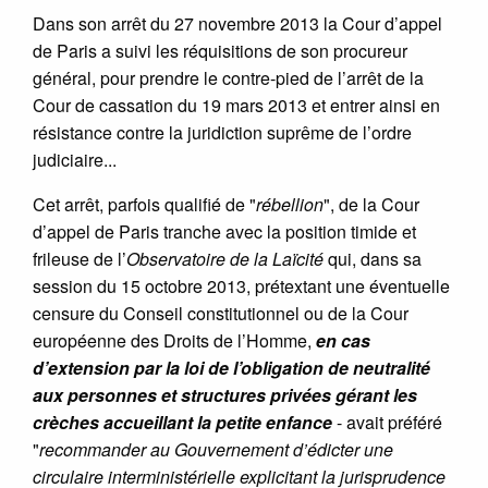
Dans son arrêt du 27 novembre 2013 la Cour d’appel
de Paris a suivi les réquisitions de son procureur
général, pour prendre le contre-pied de l’arrêt de la
Cour de cassation du 19 mars 2013 et entrer ainsi en
résistance contre la juridiction suprême de l’ordre
judiciaire...
Cet arrêt, parfois qualifié de "
rébellion
", de la Cour
d’appel de Paris tranche avec la position timide et
frileuse de l’
Observatoire de la Laïcité
qui, dans sa
session du 15 octobre 2013, prétextant une éventuelle
censure du Conseil constitutionnel ou de la Cour
européenne des Droits de l’Homme,
en cas
d’extension par la loi de l’obligation de neutralité
aux personnes et structures privées gérant les
crèches accueillant la petite enfance
- avait préféré
"
recommander au Gouvernement d’édicter une
circulaire interministérielle explicitant la jurisprudence