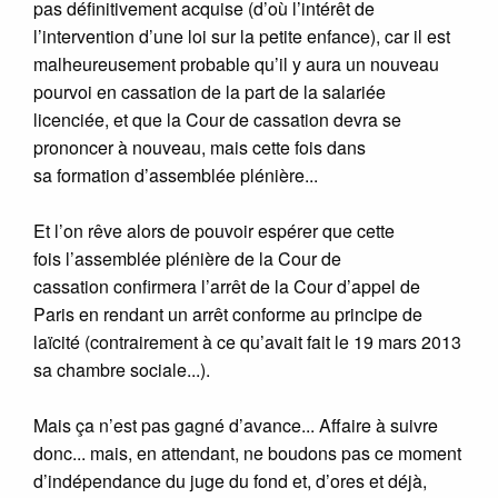
pas définitivement acquise (d’où l’intérêt de
l’intervention d’une loi sur la petite enfance), car il est
malheureusement probable qu’il y aura un nouveau
pourvoi en cassation de la part de la salariée
licenciée, et que la Cour de cassation devra se
prononcer à nouveau, mais cette fois dans
sa formation d’assemblée plénière...
Et l’on rêve alors de pouvoir espérer que cette
fois l’assemblée plénière de la Cour de
cassation confirmera l’arrêt de la Cour d’appel de
Paris en rendant un arrêt conforme au principe de
laïcité (contrairement à ce qu’avait fait le 19 mars 2013
sa chambre sociale...).
Mais ça n’est pas gagné d’avance... Affaire à suivre
donc... mais, en attendant, ne boudons pas ce moment
d’indépendance du juge du fond et, d’ores et déjà,