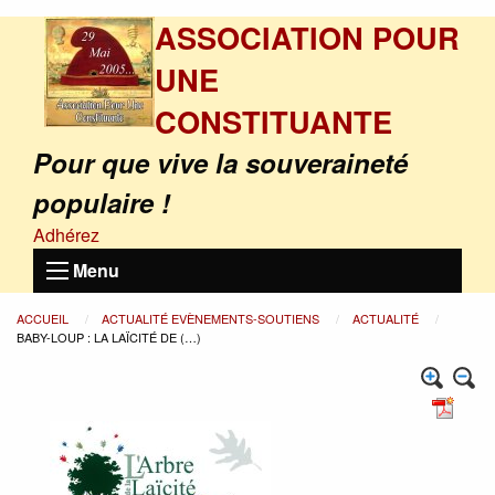
ASSOCIATION POUR
UNE
CONSTITUANTE
Pour que vive la souveraineté
populaire !
Adhérez
Menu
ACCUEIL
ACTUALITÉ EVÈNEMENTS-SOUTIENS
ACTUALITÉ
BABY-LOUP : LA LAÏCITÉ DE (…)