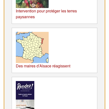
Intervention pour protéger les terres
paysannes
Des maires d’Alsace réagissent