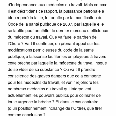
d’indépendance aux médecins du travail. Mais comme
il est décrit dans ce rapport, la puissance patronale a
bien repéré la faille, introduite par la modification du
Code de la santé publique de 2007, par laquelle elle
se faufile pour annihiler le dernier morceau d’efficience
du médecin du travail. Que va faire le gardien de
l’Ordre ? Va-t-il continuer, en prenant appui sur les
modifications pernicieuses du code de la santé
publique, à laisser se faufiler les employeurs à travers
cette brèche par laquelle la médecine du travail risque
de se vider de sa substance ? Ou va-t-il prendre
conscience des graves dangers que cela comporte
pour les médecins du travail, et venir rejoindre les
nombreux médecins du travail qui interpellent
actuellement les pouvoirs publics pour colmater de
toute urgence la brèche ? Et dans le cas contraire
(d’un positionnement inchangé de l’Ordre), que tirer
comme conclusion ?