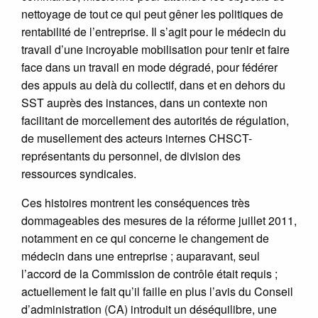
nettoyage de tout ce qui peut gêner les politiques de
rentabilité de l’entreprise. Il s’agit pour le médecin du
travail d’une incroyable mobilisation pour tenir et faire
face dans un travail en mode dégradé, pour fédérer
des appuis au delà du collectif, dans et en dehors du
SST auprès des instances, dans un contexte non
facilitant de morcellement des autorités de régulation,
de musellement des acteurs internes CHSCT-
représentants du personnel, de division des
ressources syndicales.
Ces histoires montrent les conséquences très
dommageables des mesures de la réforme juillet 2011,
notamment en ce qui concerne le changement de
médecin dans une entreprise ; auparavant, seul
l’accord de la Commission de contrôle était requis ;
actuellement le fait qu’il faille en plus l’avis du Conseil
d’administration (CA) introduit un déséquilibre, une