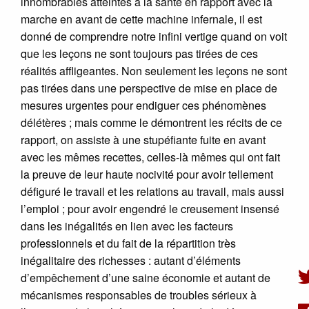
innombrables atteintes à la santé en rapport avec la
marche en avant de cette machine infernale, il est
donné de comprendre notre infini vertige quand on voit
que les leçons ne sont toujours pas tirées de ces
réalités affligeantes. Non seulement les leçons ne sont
pas tirées dans une perspective de mise en place de
mesures urgentes pour endiguer ces phénomènes
délétères ; mais comme le démontrent les récits de ce
rapport, on assiste à une stupéfiante fuite en avant
avec les mêmes recettes, celles-là mêmes qui ont fait
la preuve de leur haute nocivité pour avoir tellement
défiguré le travail et les relations au travail, mais aussi
l’emploi ; pour avoir engendré le creusement insensé
dans les inégalités en lien avec les facteurs
professionnels et du fait de la répartition très
inégalitaire des richesses : autant d’éléments
d’empêchement d’une saine économie et autant de
mécanismes responsables de troubles sérieux à