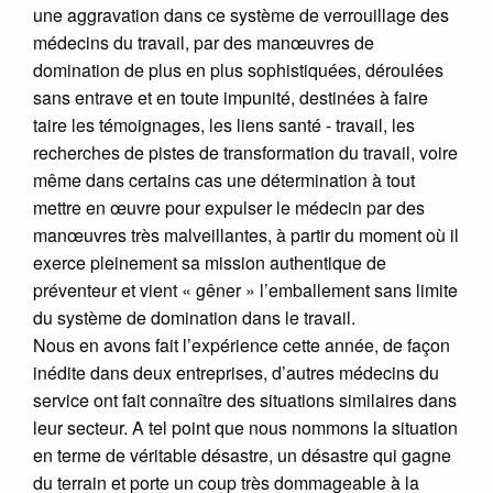
une aggravation dans ce système de verrouillage des
médecins du travail, par des manœuvres de
domination de plus en plus sophistiquées, déroulées
sans entrave et en toute impunité, destinées à faire
taire les témoignages, les liens santé - travail, les
recherches de pistes de transformation du travail, voire
même dans certains cas une détermination à tout
mettre en œuvre pour expulser le médecin par des
manœuvres très malveillantes, à partir du moment où il
exerce pleinement sa mission authentique de
préventeur et vient « gêner » l’emballement sans limite
du système de domination dans le travail.
Nous en avons fait l’expérience cette année, de façon
inédite dans deux entreprises, d’autres médecins du
service ont fait connaître des situations similaires dans
leur secteur. A tel point que nous nommons la situation
en terme de véritable désastre, un désastre qui gagne
du terrain et porte un coup très dommageable à la