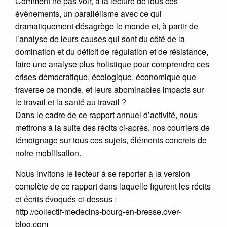
Comment ne pas voir, à la lecture de tous ces
évènements, un parallélisme avec ce qui
dramatiquement désagrège le monde et, à partir de
l’analyse de leurs causes qui sont du côté de la
domination et du déficit de régulation et de résistance,
faire une analyse plus holistique pour comprendre ces
crises démocratique, écologique, économique que
traverse ce monde, et leurs abominables impacts sur
le travail et la santé au travail ?
Dans le cadre de ce rapport annuel d’activité, nous
mettrons à la suite des récits ci-après, nos courriers de
témoignage sur tous ces sujets, éléments concrets de
notre mobilisation.
Nous invitons le lecteur à se reporter à la version
complète de ce rapport dans laquelle figurent les récits
et écrits évoqués ci-dessus :
http //collectif-medecins-bourg-en-bresse.over-
blog.com