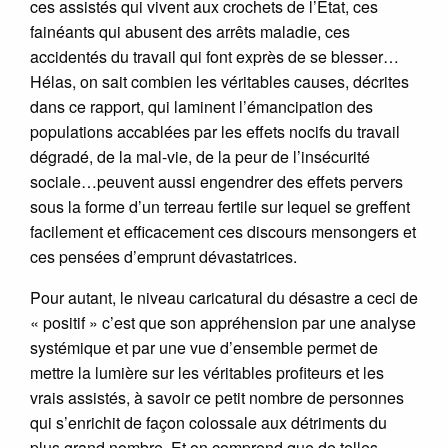
ces assistés qui vivent aux crochets de l’Etat, ces
fainéants qui abusent des arrêts maladie, ces
accidentés du travail qui font exprès de se blesser…
Hélas, on sait combien les véritables causes, décrites
dans ce rapport, qui laminent l’émancipation des
populations accablées par les effets nocifs du travail
dégradé, de la mal-vie, de la peur de l’insécurité
sociale…peuvent aussi engendrer des effets pervers
sous la forme d’un terreau fertile sur lequel se greffent
facilement et efficacement ces discours mensongers et
ces pensées d’emprunt dévastatrices.
Pour autant, le niveau caricatural du désastre a ceci de
« positif » c’est que son appréhension par une analyse
systémique et par une vue d’ensemble permet de
mettre la lumière sur les véritables profiteurs et les
vrais assistés, à savoir ce petit nombre de personnes
qui s’enrichit de façon colossale aux détriments du
plus grand nombre. Et on comprend que de telles