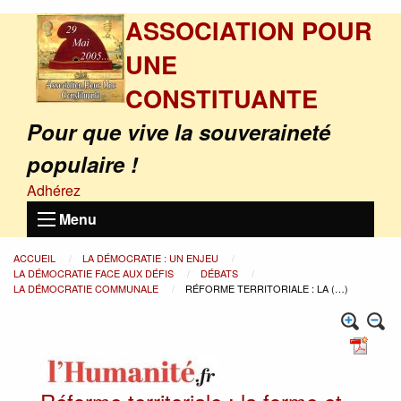
ASSOCIATION POUR
UNE
CONSTITUANTE
Pour que vive la souveraineté
populaire !
Adhérez
Menu
ACCUEIL
LA DÉMOCRATIE : UN ENJEU
LA DÉMOCRATIE FACE AUX DÉFIS
DÉBATS
LA DÉMOCRATIE COMMUNALE
RÉFORME TERRITORIALE : LA (…)