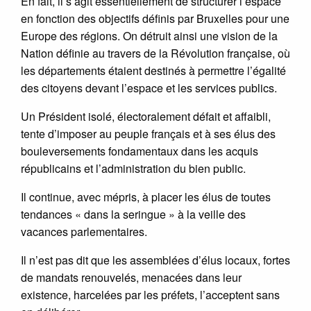
En fait, il s’agit essentiellement de structurer l’espace
en fonction des objectifs définis par Bruxelles pour une
Europe des régions. On détruit ainsi une vision de la
Nation définie au travers de la Révolution française, où
les départements étaient destinés à permettre l’égalité
des citoyens devant l’espace et les services publics.
Un Président isolé, électoralement défait et affaibli,
tente d’imposer au peuple français et à ses élus des
bouleversements fondamentaux dans les acquis
républicains et l’administration du bien public.
Il continue, avec mépris, à placer les élus de toutes
tendances « dans la seringue » à la veille des
vacances parlementaires.
Il n’est pas dit que les assemblées d’élus locaux, fortes
de mandats renouvelés, menacées dans leur
existence, harcelées par les préfets, l’acceptent sans