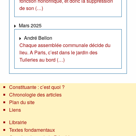
fonction honorifique, et donc la suppression
de son (…)
Mars 2025
André Bellon
Chaque assemblée communale décide du
lieu. A Paris, c’est dans le jardin des
Tuileries au bord (…)
Constituante : c’est quoi ?
Chronologie des articles
Plan du site
Liens
Librairie
Textes fondamentaux