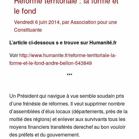
Réforme territoriale : la forme et
le fond
Vendredi 6 juin 2014
,
par
Association pour une
Constituante
L’article ci-dessous s e trouve sur Humanité.fr
Voir
http://www.humanite.fr/reforme-territoriale-la-
forme-et-le-fond-andre-bellon-543849
***
Un Président qui navigue à vue semble soudain pris
d’une frénésie de réformes. Il veut supprimer nombre
d’assemblées d’élus locaux (départements, près de la
moitié des régions) et enlever aux survivants tous les
moyens financiers transférés derechef au bon vouloir
des préfets et du gouvernement.