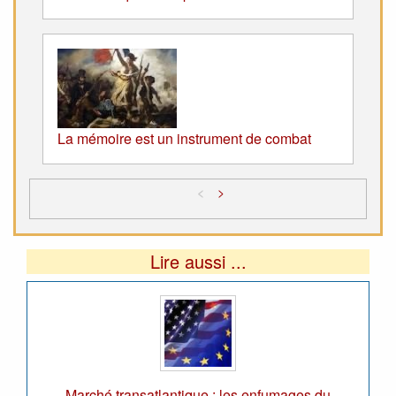
La mémoire est un instrument de combat
<
>
Lire aussi ...
Marché transatlantique : les enfumages du