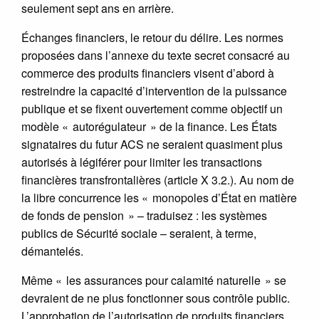
seulement sept ans en arrière.
Échanges financiers, le retour du délire. Les normes
proposées dans l’annexe du texte secret consacré au
commerce des produits financiers visent d’abord à
restreindre la capacité d’intervention de la puissance
publique et se fixent ouvertement comme objectif un
modèle « autorégulateur » de la finance. Les États
signataires du futur ACS ne seraient quasiment plus
autorisés à légiférer pour limiter les transactions
financières transfrontalières (article X 3.2.). Au nom de
la libre concurrence les « monopoles d’État en matière
de fonds de pension » – traduisez : les systèmes
publics de Sécurité sociale – seraient, à terme,
démantelés.
Même « les assurances pour calamité naturelle » se
devraient de ne plus fonctionner sous contrôle public.
L’approbation de l’autorisation de produits financiers