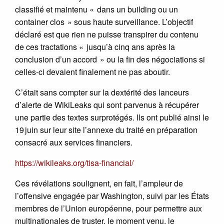
classifié et maintenu « dans un building ou un
container clos » sous haute surveillance. L’objectif
déclaré est que rien ne puisse transpirer du contenu
de ces tractations « jusqu’à cinq ans après la
conclusion d’un accord » ou la fin des négociations si
celles-ci devaient finalement ne pas aboutir.
C’était sans compter sur la dextérité des lanceurs
d’alerte de WikiLeaks qui sont parvenus à récupérer
une partie des textes surprotégés. Ils ont publié ainsi le
19 juin sur leur site l’annexe du traité en préparation
consacré aux services financiers.
https://wikileaks.org/tisa-financial/
Ces révélations soulignent, en fait, l’ampleur de
l’offensive engagée par Washington, suivi par les États
membres de l’Union européenne, pour permettre aux
multinationales de truster, le moment venu, le