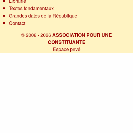
Librairie
Textes fondamentaux
Grandes dates de la République
Contact
© 2008 - 2026
ASSOCIATION POUR UNE
CONSTITUANTE
Espace privé