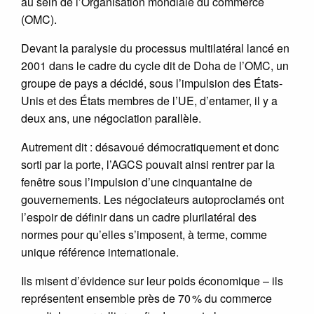
au sein de l’Organisation mondiale du commerce
(OMC).
Devant la paralysie du processus multilatéral lancé en
2001 dans le cadre du cycle dit de Doha de l’OMC, un
groupe de pays a décidé, sous l’impulsion des États-
Unis et des États membres de l’UE, d’entamer, il y a
deux ans, une négociation parallèle.
Autrement dit : désavoué démocratiquement et donc
sorti par la porte, l’AGCS pouvait ainsi rentrer par la
fenêtre sous l’impulsion d’une cinquantaine de
gouvernements. Les négociateurs autoproclamés ont
l’espoir de définir dans un cadre plurilatéral des
normes pour qu’elles s’imposent, à terme, comme
unique référence internationale.
Ils misent d’évidence sur leur poids économique – ils
représentent ensemble près de 70 % du commerce