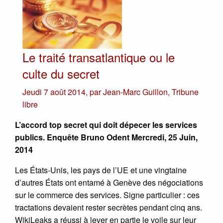
Le traité transatlantique ou le
culte du secret
Jeudi 7 août 2014
,
par
Jean-Marc Guillon
,
Tribune
libre
L’accord top secret qui doit dépecer les services
publics. Enquête Bruno Odent Mercredi, 25 Juin,
2014
Les États-Unis, les pays de l’UE et une vingtaine
d’autres États ont entamé à Genève des négociations
sur le commerce des services. Signe particulier : ces
tractations devaient rester secrètes pendant cinq ans.
WikiLeaks a réussi à lever en partie le voile sur leur