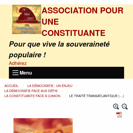
ASSOCIATION POUR
UNE
CONSTITUANTE
Pour que vive la souveraineté
populaire !
Adhérez
Menu
ACCUEIL
LA DÉMOCRATIE : UN ENJEU
LA DÉMOCRATIE FACE AUX DÉFIS
LA CONSTITUANTE FACE À L’UNION
LE TRAITÉ TRANSATLANTIQUE (…)