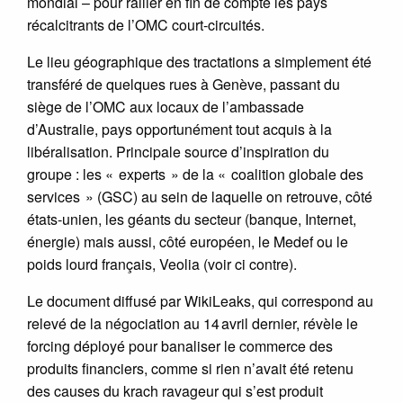
mondial – pour rallier en fin de compte les pays
récalcitrants de l’OMC court-circuités.
Le lieu géographique des tractations a simplement été
transféré de quelques rues à Genève, passant du
siège de l’OMC aux locaux de l’ambassade
d’Australie, pays opportunément tout acquis à la
libéralisation. Principale source d’inspiration du
groupe : les « experts » de la « coalition globale des
services » (GSC) au sein de laquelle on retrouve, côté
états-unien, les géants du secteur (banque, Internet,
énergie) mais aussi, côté européen, le Medef ou le
poids lourd français, Veolia (voir ci contre).
Le document diffusé par WikiLeaks, qui correspond au
relevé de la négociation au 14 avril dernier, révèle le
forcing déployé pour banaliser le commerce des
produits financiers, comme si rien n’avait été retenu
des causes du krach ravageur qui s’est produit