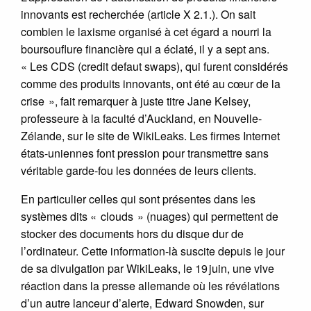
innovants est recherchée (article X 2.1.). On sait
combien le laxisme organisé à cet égard a nourri la
boursouflure financière qui a éclaté, il y a sept ans.
« Les CDS (credit defaut swaps), qui furent considérés
comme des produits innovants, ont été au cœur de la
crise », fait remarquer à juste titre Jane Kelsey,
professeure à la faculté d’Auckland, en Nouvelle-
Zélande, sur le site de WikiLeaks. Les firmes Internet
états-uniennes font pression pour transmettre sans
véritable garde-fou les données de leurs clients.
En particulier celles qui sont présentes dans les
systèmes dits « clouds » (nuages) qui permettent de
stocker des documents hors du disque dur de
l’ordinateur. Cette information-là suscite depuis le jour
de sa divulgation par WikiLeaks, le 19 juin, une vive
réaction dans la presse allemande où les révélations
d’un autre lanceur d’alerte, Edward Snowden, sur