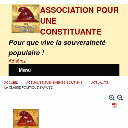
ASSOCIATION POUR
UNE
CONSTITUANTE
Pour que vive la souveraineté
populaire !
Adhérez
Menu
ACCUEIL
ACTUALITÉ EVÈNEMENTS-SOUTIENS
ACTUALITÉ
LA CLASSE POLITIQUE S’AMUSE