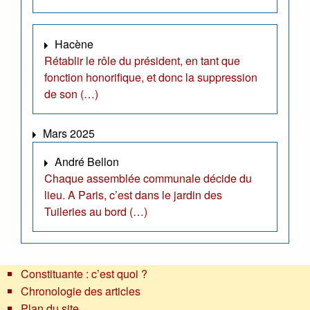
Hacène
Rétablir le rôle du président, en tant que
fonction honorifique, et donc la suppression
de son (…)
Mars 2025
André Bellon
Chaque assemblée communale décide du
lieu. A Paris, c’est dans le jardin des
Tuileries au bord (…)
Constituante : c’est quoi ?
Chronologie des articles
Plan du site