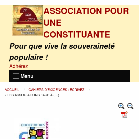
ASSOCIATION POUR
UNE
CONSTITUANTE
Pour que vive la souveraineté
populaire !
Adhérez
Menu
ACCUEIL
CAHIERS D’EXIGENCES : ÉCRIVEZ
« LES ASSOCIATIONS FACE À (…)