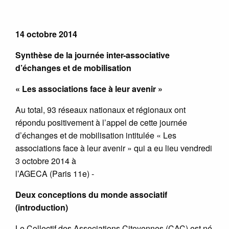
***
14 octobre 2014
Synthèse de la journée inter-associative
d’échanges et de mobilisation
« Les associations face à leur avenir »
Au total, 93 réseaux nationaux et régionaux ont
répondu positivement à l’appel de cette journée
d’échanges et de mobilisation intitulée « Les
associations face à leur avenir » qui a eu lieu vendredi
3 octobre 2014 à
l’AGECA (Paris 11e) -
Deux conceptions du monde associatif
(introduction)
Le Collectif des Associations Citoyennes (CAC) est né