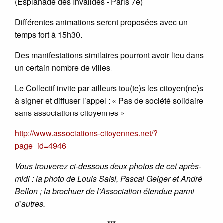
(Esplanade des Invalides - Paris 7e)
Différentes animations seront proposées avec un
temps fort à 15h30.
Des manifestations similaires pourront avoir lieu dans
un certain nombre de villes.
Le Collectif invite par ailleurs tou(te)s les citoyen(ne)s
à signer et diffuser l’appel : « Pas de société solidaire
sans associations citoyennes »
http://www.associations-citoyennes.net/?
page_id=4946
Vous trouverez ci-dessous deux photos de cet après-
midi : la photo de Louis Saisi, Pascal Geiger et André
Bellon ; la brochuer de l’Association étendue parmi
d’autres.