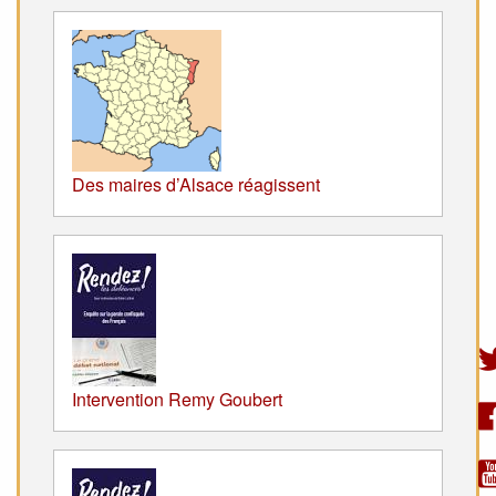
Des maires d’Alsace réagissent
Intervention Remy Goubert