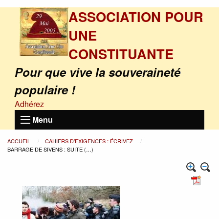
ASSOCIATION POUR
UNE
CONSTITUANTE
Pour que vive la souveraineté
populaire !
Adhérez
Menu
ACCUEIL
CAHIERS D’EXIGENCES : ÉCRIVEZ
BARRAGE DE SIVENS : SUITE (…)