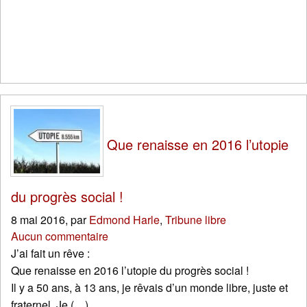
Que renaisse en 2016 l’utopie
du progrès social !
8 mai 2016
,
par
Edmond Harle
,
Tribune libre
Aucun commentaire
J’ai fait un rêve :
Que renaisse en 2016 l’utopie du progrès social !
Il y a 50 ans, à 13 ans, je rêvais d’un monde libre, juste et
fraternel. Je (…)