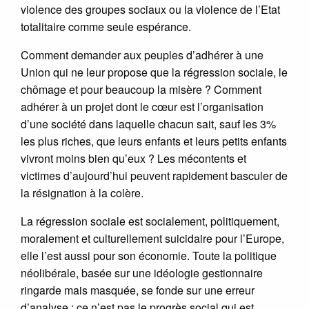
violence des groupes sociaux ou la violence de l’Etat
totalitaire comme seule espérance.
Comment demander aux peuples d’adhérer à une
Union qui ne leur propose que la régression sociale, le
chômage et pour beaucoup la misère ? Comment
adhérer à un projet dont le cœur est l’organisation
d’une société dans laquelle chacun sait, sauf les 3%
les plus riches, que leurs enfants et leurs petits enfants
vivront moins bien qu’eux ? Les mécontents et
victimes d’aujourd’hui peuvent rapidement basculer de
la résignation à la colère.
La régression sociale est socialement, politiquement,
moralement et culturellement suicidaire pour l’Europe,
elle l’est aussi pour son économie. Toute la politique
néolibérale, basée sur une idéologie gestionnaire
ringarde mais masquée, se fonde sur une erreur
d’analyse : ce n’est pas le progrès social qui est