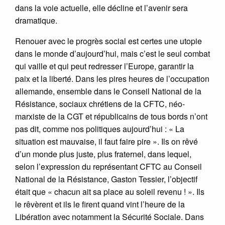
dans la voie actuelle, elle décline et l’avenir sera
dramatique.
Renouer avec le progrès social est certes une utopie
dans le monde d’aujourd’hui, mais c’est le seul combat
qui vaille et qui peut redresser l’Europe, garantir la
paix et la liberté. Dans les pires heures de l’occupation
allemande, ensemble dans le Conseil National de la
Résistance, sociaux chrétiens de la CFTC, néo-
marxiste de la CGT et républicains de tous bords n’ont
pas dit, comme nos politiques aujourd’hui : « La
situation est mauvaise, il faut faire pire ». Ils on rêvé
d’un monde plus juste, plus fraternel, dans lequel,
selon l’expression du représentant CFTC au Conseil
National de la Résistance, Gaston Tessier, l’objectif
était que « chacun ait sa place au soleil revenu ! ». Ils
le rêvèrent et ils le firent quand vint l’heure de la
Libération avec notamment la Sécurité Sociale. Dans