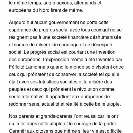
le même temps, anglo-saxons, allemands et
européens du Nord firent de même.
Aujourd’hui aucun gouvernement ne porte cette
espérance du progrès social avec tous ceux qui ne se
résignent pas à une société financière déshumanisée
et source de misère, de chômage et de désespoir
social. Le progrès social est pourtant une invention
des européens. L’expression même a été inventée par
Félicité Lamennais quand le monde se divisaient entre
ceux qui prônaient de conserver la société tel qu’elle
était avec ses injustices sociales et la misère des
peuples et ceux qui prônaient la révolution comme
seule alternative. Il appartient aux européens de
redonner sens, actualité et réalité à cette belle utopie.
Nos parents et grands-parents l’ont réussi car ils ont
eu la foi dans cette utopie et le courage de la porter.
Garantir aux citoyens que même si leur vie est difficile