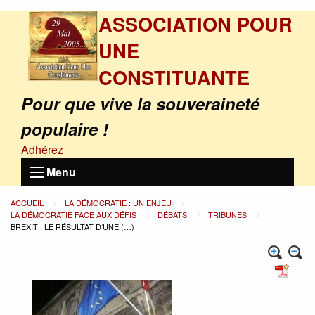
ASSOCIATION POUR
UNE
CONSTITUANTE
Pour que vive la souveraineté
populaire !
Adhérez
Menu
ACCUEIL
LA DÉMOCRATIE : UN ENJEU
LA DÉMOCRATIE FACE AUX DÉFIS
DÉBATS
TRIBUNES
BREXIT : LE RÉSULTAT D‘UNE (…)