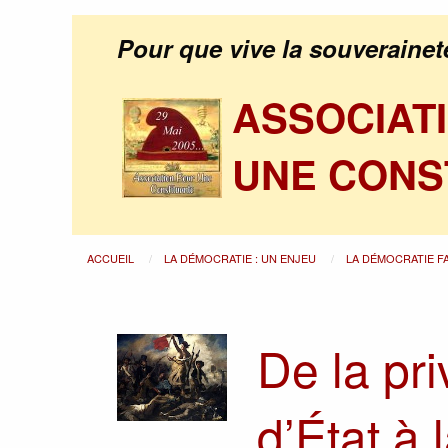
Pour que vive la souverainet
ASSOCIAT
UNE CONS
ACCUEIL
LA DÉMOCRATIE : UN ENJEU
LA DÉMOCRATIE F
De la pri
d’État à 