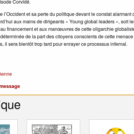
pisode Corvidé.
l’Occident et sa perte du politique devant le constat alarmant 
rd’hui aux mains de dirigeants « Young global leaders », soit le
u financement et aux manœuvres de cette oligarchie globaliste,
t déterminée de la part des citoyens conscients de cette menace
ys, il sera bientôt trop tard pour enrayer ce processus infernal.
éenne
u message
ique