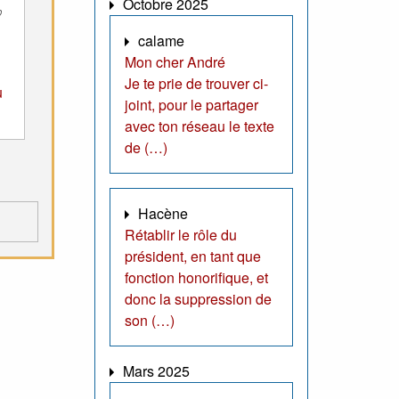
Octobre 2025
calame
Mon cher André
Je te prie de trouver ci-
u
joint, pour le partager
avec ton réseau le texte
de (…)
Hacène
Rétablir le rôle du
président, en tant que
fonction honorifique, et
donc la suppression de
son (…)
Mars 2025