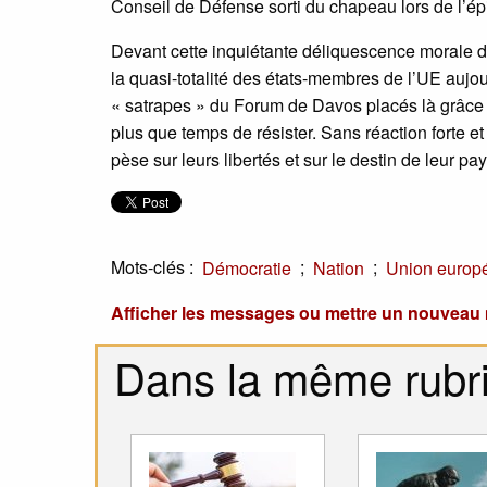
Conseil de Défense sorti du chapeau lors de l’é
Devant cette inquiétante déliquescence morale de 
la quasi-totalité des états-membres de l’UE aujou
« satrapes » du Forum de Davos placés là grâce a
plus que temps de résister. Sans réaction forte e
pèse sur leurs libertés et sur le destin de leur pa
Mots-clés :
;
;
Démocratie
Nation
Union europ
Afficher les messages ou mettre un nouvea
Dans la même rubr