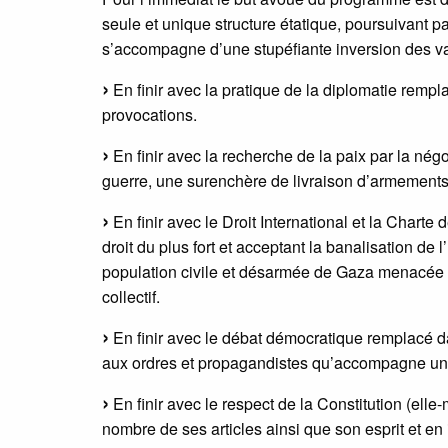
seule et unique structure étatique, poursuivant 
s’accompagne d’une stupéfiante inversion des val
En finir avec la pratique de la diplomatie remp
provocations.
En finir avec la recherche de la paix par la négo
guerre, une surenchère de livraison d’armemen
En finir avec le Droit International et la Chart
droit du plus fort et acceptant la banalisation de
population civile et désarmée de Gaza menacée d
collectif.
En finir avec le débat démocratique remplacé dan
aux ordres et propagandistes qu’accompagne un r
En finir avec le respect de la Constitution (ell
nombre de ses articles ainsi que son esprit et en