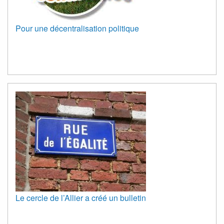
Pour une décentralisation politique
Le cercle de l’Allier a créé un bulletin