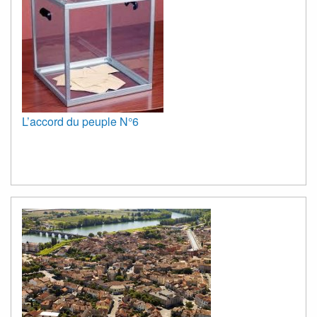
L’accord du peuple N°6