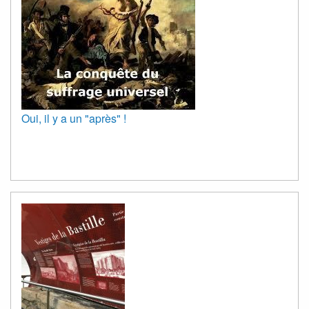
Oui, il y a un "après" !