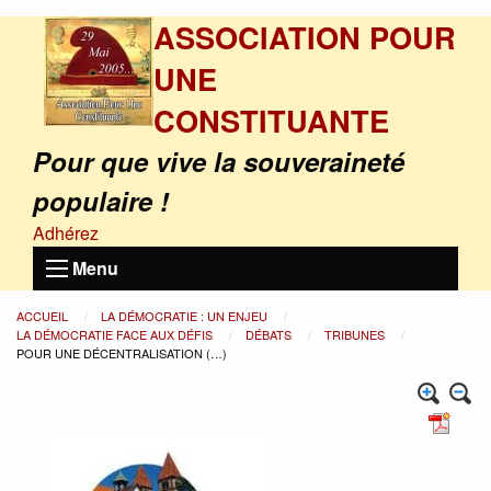
ASSOCIATION POUR
UNE
CONSTITUANTE
Pour que vive la souveraineté
populaire !
Adhérez
Menu
ACCUEIL
LA DÉMOCRATIE : UN ENJEU
LA DÉMOCRATIE FACE AUX DÉFIS
DÉBATS
TRIBUNES
POUR UNE DÉCENTRALISATION (…)