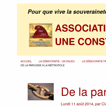
Pour que vive la souverainet
ASSOCIAT
UNE CONS
ACCUEIL
LA DÉMOCRATIE : UN ENJEU
LA DÉMOCRATIE F
DE LA PAROISSE À LA MÉTROPOLE
De la pa
Lundi 11 août 2014
,
par
Cl