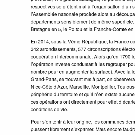
respectives se prêtent mal à l’organisation d’un 
l’Assemblée nationale procède alors au découpage
départements sensiblement de même superficie. A 
Bretagne en 5, le Poitou et la Franche-Comté en 
En 2014, sous la Vème République, la France com
342 arrondissements, 577 circonscriptions élect
coopération intercommunale. Alors qu’en 1790 le
l’opération inverse conduisait à les regrouper pou
nombre pour en augmenter la surface). Avec la lo
Grand-Paris, se trouvant mis à part, on observera
Nice-Côte d’Azur, Marseille, Montpellier, Toulou
périphérie du territoire et qu’il n’en existe auc
ces opérations ont directement pour effet d’écar
conditions de vie.
Pour s’en tenir à leur origine, les communes dem
puissent librement s’exprimer. Mais encore faudra