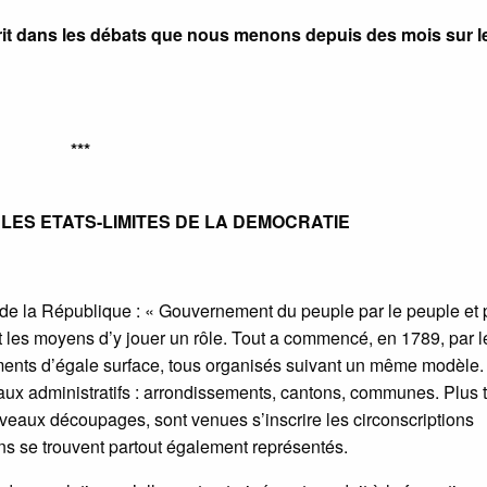
crit dans les débats que nous menons depuis des mois sur l
***
: LES ETATS-LIMITES DE LA DEMOCRATIE
e de la République : « Gouvernement du peuple par le peuple et 
nt les moyens d’y jouer un rôle. Tout a commencé, en 1789, par l
ments d’égale surface, tous organisés suivant un même modèle.
eaux administratifs : arrondissements, cantons, communes. Plus t
uveaux découpages, sont venues s’inscrire les circonscriptions
yens se trouvent partout également représentés.