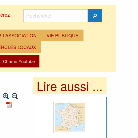
Rechercher
érez
Rechercher
 L’ASSOCIATION
VIE PUBLIQUE
ERCLES LOCAUX
Chaîne Youtube
Lire aussi ...