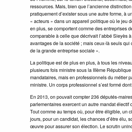
ressources. Mais, bien que l’ancienne distinction e
pratiquement d’exister sous une autre forme, à un
« acteurs » dans un appareil politique où le jeu d
en plus, se comportent comme des entreprises de
comparable à celle que décrivait l’abbé Sieyès à 
avantages de la société ; mais ceux-là seuls qui 
de la grande entreprise sociale ».
La politique est de plus en plus, à tous les nive
plusieurs fois ministre sous la IIIème République
mandataires, mais en professionnels du métier par
ministre. Un corps professionnel s’est formé dont 
En 2013, on pouvait compter 236 députés-maires
parlementaires exercent un autre mandat électif
Tout comme au temps où, pour être éligible, un cit
jours, pour un candidat, les chances d’être élu, 
œuvre pour assurer son élection. Le scrutin uninom