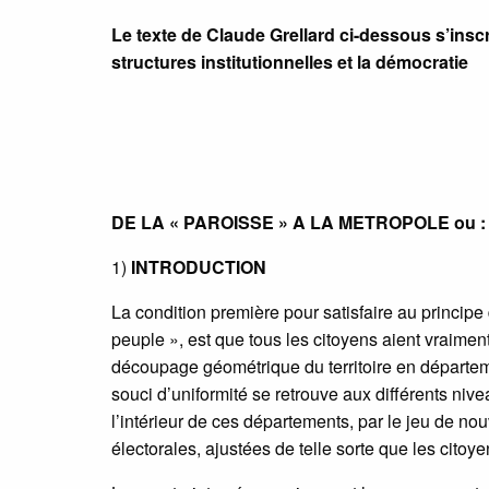
Le texte de Claude Grellard ci-dessous s’ins
structures institutionnelles et la démocratie
DE LA « PAROISSE » A LA METROPOLE ou 
1)
INTRODUCTION
La condition première pour satisfaire au princip
peuple », est que tous les citoyens aient vraime
découpage géométrique du territoire en départe
souci d’uniformité se retrouve aux différents niv
l’intérieur de ces départements, par le jeu de no
électorales, ajustées de telle sorte que les cito