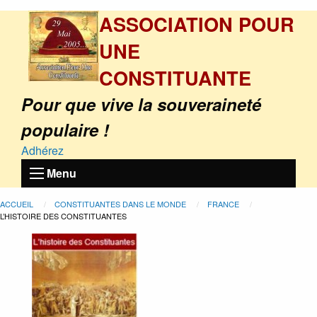
ASSOCIATION POUR
UNE
CONSTITUANTE
Pour que vive la souveraineté
populaire !
Adhérez
Menu
ACCUEIL
CONSTITUANTES DANS LE MONDE
FRANCE
L’HISTOIRE DES CONSTITUANTES