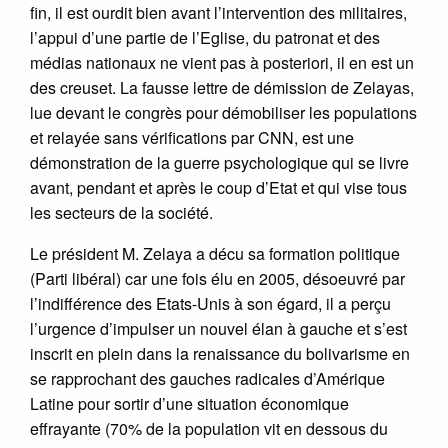
fin, il est ourdit bien avant l’intervention des militaires,
l’appui d’une partie de l’Eglise, du patronat et des
médias nationaux ne vient pas à posteriori, il en est un
des creuset. La fausse lettre de démission de Zelayas,
lue devant le congrès pour démobiliser les populations
et relayée sans vérifications par CNN, est une
démonstration de la guerre psychologique qui se livre
avant, pendant et après le coup d’Etat et qui vise tous
les secteurs de la société.
Le président M. Zelaya a décu sa formation politique
(Parti libéral) car une fois élu en 2005, désoeuvré par
l’indifférence des Etats-Unis à son égard, il a perçu
l’urgence d’impulser un nouvel élan à gauche et s’est
inscrit en plein dans la renaissance du bolivarisme en
se rapprochant des gauches radicales d’Amérique
Latine pour sortir d’une situation économique
effrayante (70% de la population vit en dessous du