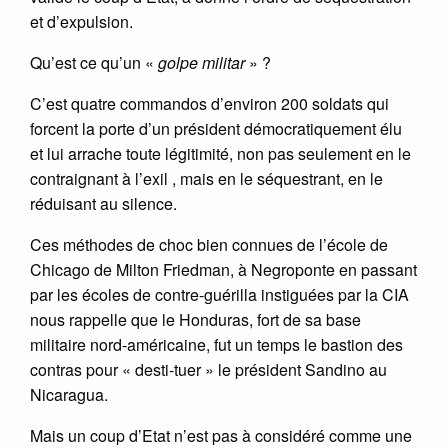
et d’expulsion.
Qu’est ce qu’un «
golpe militar
» ?
C’est quatre commandos d’environ 200 soldats qui
forcent la porte d’un président démocratiquement élu
et lui arrache toute légitimité, non pas seulement en le
contraignant à l’exil , mais en le séquestrant, en le
réduisant au silence.
Ces méthodes de choc bien connues de l’école de
Chicago de Milton Friedman, à Negroponte en passant
par les écoles de contre-guérilla instiguées par la CIA
nous rappelle que le Honduras, fort de sa base
militaire nord-américaine, fut un temps le bastion des
contras pour « desti-tuer » le président Sandino au
Nicaragua.
Mais un coup d’Etat n’est pas à considéré comme une