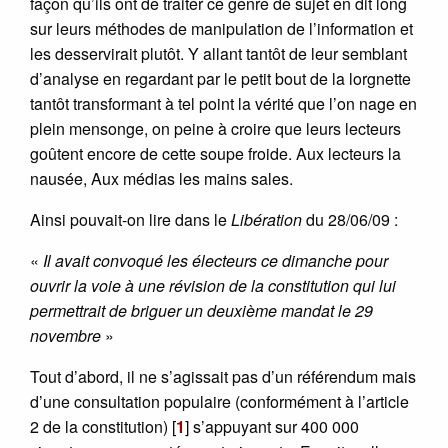
façon qu’ils ont de traiter ce genre de sujet en dit long
sur leurs méthodes de manipulation de l’information et
les desservirait plutôt. Y allant tantôt de leur semblant
d’analyse en regardant par le petit bout de la lorgnette
tantôt transformant à tel point la vérité que l’on nage en
plein mensonge, on peine à croire que leurs lecteurs
goûtent encore de cette soupe froide. Aux lecteurs la
nausée, Aux médias les mains sales.
Ainsi pouvait-on lire dans le
Libération
du 28/06/09 :
«
Il avait convoqué les électeurs ce dimanche pour
ouvrir la voie à une révision de la constitution qui lui
permettrait de briguer un deuxième mandat le 29
novembre
»
Tout d’abord, il ne s’agissait pas d’un référendum mais
d’une consultation populaire (conformément à l’article
2 de la constitution)
[
1
]
s’appuyant sur 400 000