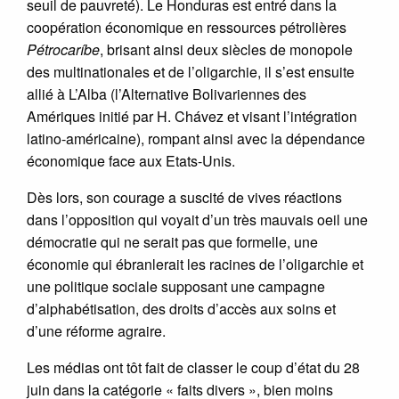
seuil de pauvreté). Le Honduras est entré dans la
coopération économique en ressources pétrolières
Pétrocaríbe
, brisant ainsi deux siècles de monopole
des multinationales et de l’oligarchie, il s’est ensuite
allié à L’Alba (l’Alternative Bolivariennes des
Amériques initié par H. Chávez et visant l’intégration
latino-américaine), rompant ainsi avec la dépendance
économique face aux Etats-Unis.
Dès lors, son courage a suscité de vives réactions
dans l’opposition qui voyait d’un très mauvais oeil une
démocratie qui ne serait pas que formelle, une
économie qui ébranlerait les racines de l’oligarchie et
une politique sociale supposant une campagne
d’alphabétisation, des droits d’accès aux soins et
d’une réforme agraire.
Les médias ont tôt fait de classer le coup d’état du 28
juin dans la catégorie « faits divers », bien moins