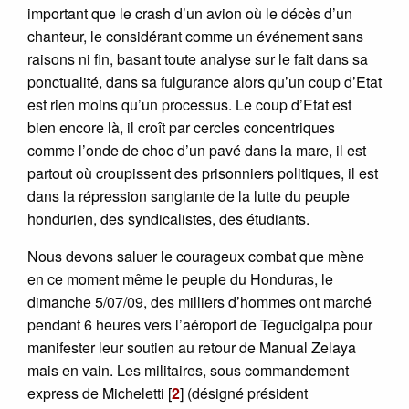
important que le crash d’un avion où le décès d’un
chanteur, le considérant comme un événement sans
raisons ni fin, basant toute analyse sur le fait dans sa
ponctualité, dans sa fulgurance alors qu’un coup d’Etat
est rien moins qu’un processus. Le coup d’Etat est
bien encore là, il croît par cercles concentriques
comme l’onde de choc d’un pavé dans la mare, il est
partout où croupissent des prisonniers politiques, il est
dans la répression sanglante de la lutte du peuple
hondurien, des syndicalistes, des étudiants.
Nous devons saluer le courageux combat que mène
en ce moment même le peuple du Honduras, le
dimanche 5/07/09, des milliers d’hommes ont marché
pendant 6 heures vers l’aéroport de Tegucigalpa pour
manifester leur soutien au retour de Manual Zelaya
mais en vain. Les militaires, sous commandement
express de Micheletti
[
2
]
(désigné président