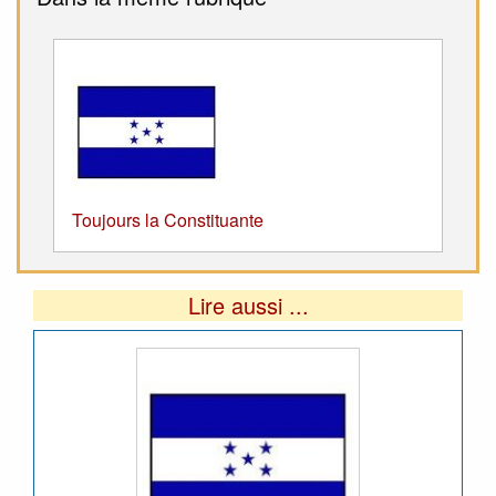
Toujours la Constituante
Lire aussi ...