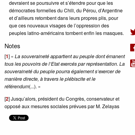
devraient se poursuivre et s’étendre pour que les
démocraties formelles du Chili, du Pérou, d’Argentine
et d’ailleurs retombent dans leurs propres plis, pour
que ces nouveaux visages de l’oppression des
peuples latino-américains tombent enfin les masques.
Notes
[
1
]
«
La souveraineté appartient au peuple dont émanent
tous les pouvoirs de l’Etat exercés par représentation. La
souveraineté du peuple pourra également s’exercer de
manière directe, à travers le plébiscite et le
référendum
(...). »
[
2
]
Jusqu’alors, président du Congrès, conservateur et
opposé aux mesures sociales prévues par M. Zelayas