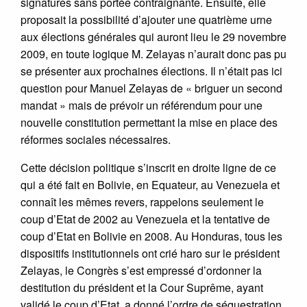
signatures sans portée contraignante. Ensuite, elle
proposait la possibilité d’ajouter une quatrième urne
aux élections générales qui auront lieu le 29 novembre
2009, en toute logique M. Zelayas n’aurait donc pas pu
se présenter aux prochaines élections. Il n’était pas ici
question pour Manuel Zelayas de « briguer un second
mandat » mais de prévoir un référendum pour une
nouvelle constitution permettant la mise en place des
réformes sociales nécessaires.
Cette décision politique s’inscrit en droite ligne de ce
qui a été fait en Bolivie, en Equateur, au Venezuela et
connaît les mêmes revers, rappelons seulement le
coup d’Etat de 2002 au Venezuela et la tentative de
coup d’Etat en Bolivie en 2008. Au Honduras, tous les
dispositifs institutionnels ont crié haro sur le président
Zelayas, le Congrès s’est empressé d’ordonner la
destitution du président et la Cour Suprême, ayant
validé le coup d’Etat, a donné l’ordre de séquestration