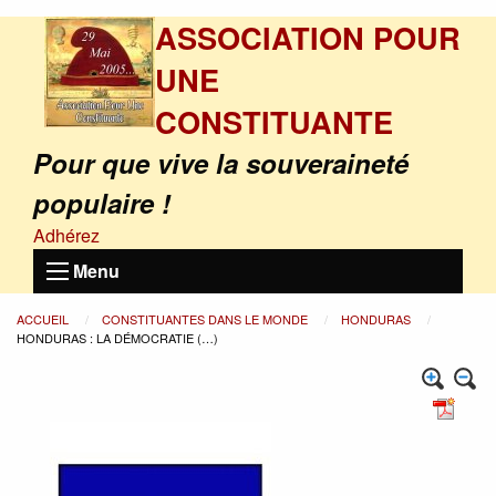
ASSOCIATION POUR
UNE
CONSTITUANTE
Pour que vive la souveraineté
populaire !
Adhérez
Menu
ACCUEIL
CONSTITUANTES DANS LE MONDE
HONDURAS
HONDURAS : LA DÉMOCRATIE (…)