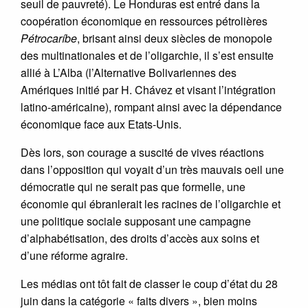
seuil de pauvreté). Le Honduras est entré dans la
coopération économique en ressources pétrolières
Pétrocaríbe
, brisant ainsi deux siècles de monopole
des multinationales et de l’oligarchie, il s’est ensuite
allié à L’Alba (l’Alternative Bolivariennes des
Amériques initié par H. Chávez et visant l’intégration
latino-américaine), rompant ainsi avec la dépendance
économique face aux Etats-Unis.
Dès lors, son courage a suscité de vives réactions
dans l’opposition qui voyait d’un très mauvais oeil une
démocratie qui ne serait pas que formelle, une
économie qui ébranlerait les racines de l’oligarchie et
une politique sociale supposant une campagne
d’alphabétisation, des droits d’accès aux soins et
d’une réforme agraire.
Les médias ont tôt fait de classer le coup d’état du 28
juin dans la catégorie « faits divers », bien moins