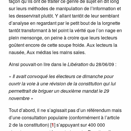
façon qu’ils ont de traiter ce genre de sujet en dit long
sur leurs méthodes de manipulation de l’information et
les desservirait plutôt. Y allant tantôt de leur semblant
d’analyse en regardant par le petit bout de la lorgnette
tantôt transformant à tel point la vérité que l’on nage en
plein mensonge, on peine à croire que leurs lecteurs
goûtent encore de cette soupe froide. Aux lecteurs la
nausée, Aux médias les mains sales.
Ainsi pouvait-on lire dans le
Libération
du 28/06/09 :
«
Il avait convoqué les électeurs ce dimanche pour
ouvrir la voie à une révision de la constitution qui lui
permettrait de briguer un deuxième mandat le 29
novembre
»
Tout d’abord, il ne s’agissait pas d’un référendum mais
d’une consultation populaire (conformément à l’article
2 de la constitution)
[
1
]
s’appuyant sur 400 000