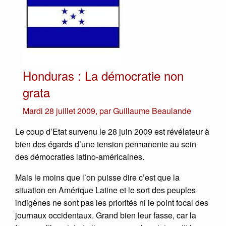
Honduras : La démocratie non
grata
Mardi 28 juillet 2009
,
par
Guillaume Beaulande
Le coup d’Etat survenu le 28 juin 2009 est révélateur à
bien des égards d’une tension permanente au sein
des démocraties latino-américaines.
Mais le moins que l’on puisse dire c’est que la
situation en Amérique Latine et le sort des peuples
indigènes ne sont pas les priorités ni le point focal des
journaux occidentaux. Grand bien leur fasse, car la