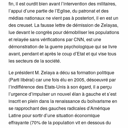
fin, il est ourdit bien avant l’intervention des militaires,
l’appui d’une partie de l’Eglise, du patronat et des
médias nationaux ne vient pas à posteriori, il en est un
des creuset. La fausse lettre de démission de Zelayas,
lue devant le congrès pour démobiliser les populations
et relayée sans vérifications par CNN, est une
démonstration de la guerre psychologique qui se livre
avant, pendant et après le coup d’Etat et qui vise tous
les secteurs de la société.
Le président M. Zelaya a décu sa formation politique
(Parti libéral) car une fois élu en 2005, désoeuvré par
l’indifférence des Etats-Unis à son égard, il a perçu
l’urgence d’impulser un nouvel élan à gauche et s’est
inscrit en plein dans la renaissance du bolivarisme en
se rapprochant des gauches radicales d’Amérique
Latine pour sortir d’une situation économique
effrayante (70% de la population vit en dessous du