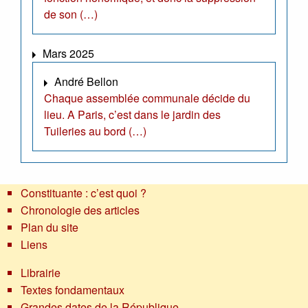
de son (…)
Mars 2025
André Bellon
Chaque assemblée communale décide du
lieu. A Paris, c’est dans le jardin des
Tuileries au bord (…)
Constituante : c’est quoi ?
Chronologie des articles
Plan du site
Liens
Librairie
Textes fondamentaux
Grandes dates de la République