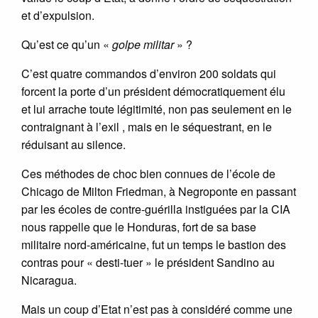
et d’expulsion.
Qu’est ce qu’un «
golpe militar
» ?
C’est quatre commandos d’environ 200 soldats qui
forcent la porte d’un président démocratiquement élu
et lui arrache toute légitimité, non pas seulement en le
contraignant à l’exil , mais en le séquestrant, en le
réduisant au silence.
Ces méthodes de choc bien connues de l’école de
Chicago de Milton Friedman, à Negroponte en passant
par les écoles de contre-guérilla instiguées par la CIA
nous rappelle que le Honduras, fort de sa base
militaire nord-américaine, fut un temps le bastion des
contras pour « desti-tuer » le président Sandino au
Nicaragua.
Mais un coup d’Etat n’est pas à considéré comme une