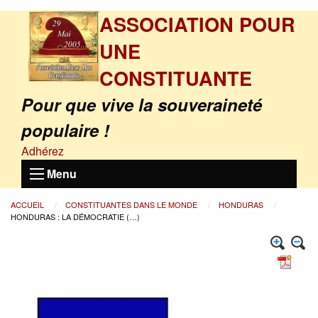
ASSOCIATION POUR
UNE
CONSTITUANTE
Pour que vive la souveraineté
populaire !
Adhérez
Menu
ACCUEIL
CONSTITUANTES DANS LE MONDE
HONDURAS
HONDURAS : LA DÉMOCRATIE (…)