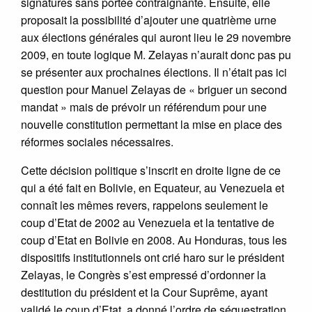
signatures sans portée contraignante. Ensuite, elle
proposait la possibilité d’ajouter une quatrième urne
aux élections générales qui auront lieu le 29 novembre
2009, en toute logique M. Zelayas n’aurait donc pas pu
se présenter aux prochaines élections. Il n’était pas ici
question pour Manuel Zelayas de « briguer un second
mandat » mais de prévoir un référendum pour une
nouvelle constitution permettant la mise en place des
réformes sociales nécessaires.
Cette décision politique s’inscrit en droite ligne de ce
qui a été fait en Bolivie, en Equateur, au Venezuela et
connaît les mêmes revers, rappelons seulement le
coup d’Etat de 2002 au Venezuela et la tentative de
coup d’Etat en Bolivie en 2008. Au Honduras, tous les
dispositifs institutionnels ont crié haro sur le président
Zelayas, le Congrès s’est empressé d’ordonner la
destitution du président et la Cour Suprême, ayant
validé le coup d’Etat, a donné l’ordre de séquestration