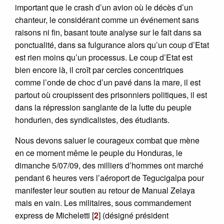
important que le crash d’un avion où le décès d’un
chanteur, le considérant comme un événement sans
raisons ni fin, basant toute analyse sur le fait dans sa
ponctualité, dans sa fulgurance alors qu’un coup d’Etat
est rien moins qu’un processus. Le coup d’Etat est
bien encore là, il croît par cercles concentriques
comme l’onde de choc d’un pavé dans la mare, il est
partout où croupissent des prisonniers politiques, il est
dans la répression sanglante de la lutte du peuple
hondurien, des syndicalistes, des étudiants.
Nous devons saluer le courageux combat que mène
en ce moment même le peuple du Honduras, le
dimanche 5/07/09, des milliers d’hommes ont marché
pendant 6 heures vers l’aéroport de Tegucigalpa pour
manifester leur soutien au retour de Manual Zelaya
mais en vain. Les militaires, sous commandement
express de Micheletti
[
2
]
(désigné président