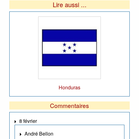
Lire aussi ...
Honduras
Commentaires
8 février
André Bellon