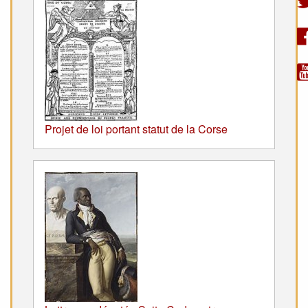
Projet de loi portant statut de la Corse