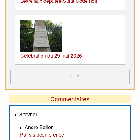
Lettre aux députés-Suite Code noir
Célébration du 29 mai 2026
<
>
Commentaires
8 février
André Bellon
Par visioconférence