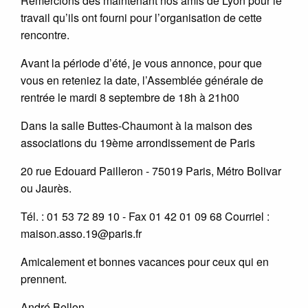
Remercions dès maintenant nos amis de Lyon pour le
travail qu’ils ont fourni pour l’organisation de cette
rencontre.
Avant la période d’été, je vous annonce, pour que
vous en reteniez la date, l’Assemblée générale de
rentrée le mardi 8 septembre de 18h à 21h00
Dans la salle Buttes-Chaumont à la maison des
associations du 19ème arrondissement de Paris
20 rue Edouard Pailleron - 75019 Paris, Métro Bolivar
ou Jaurès.
Tél. : 01 53 72 89 10 - Fax 01 42 01 09 68 Courriel :
maison.asso.19@paris.fr
Amicalement et bonnes vacances pour ceux qui en
prennent.
André Bellon