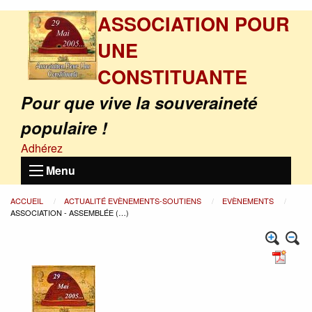
ASSOCIATION POUR
UNE
CONSTITUANTE
Pour que vive la souveraineté
populaire !
Adhérez
Menu
ACCUEIL
ACTUALITÉ EVÈNEMENTS-SOUTIENS
EVÈNEMENTS
ASSOCIATION - ASSEMBLÉE (…)