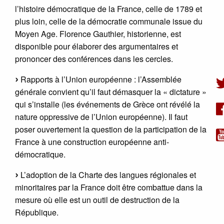
l’histoire démocratique de la France, celle de 1789 et
plus loin, celle de la démocratie communale issue du
Moyen Age. Florence Gauthier, historienne, est
disponible pour élaborer des argumentaires et
prononcer des conférences dans les cercles.
Rapports à l’Union européenne : l’Assemblée
générale convient qu’il faut démasquer la « dictature »
qui s’installe (les événements de Grèce ont révélé la
nature oppressive de l’Union européenne). Il faut
poser ouvertement la question de la participation de la
France à une construction européenne anti-
démocratique.
L’adoption de la Charte des langues régionales et
minoritaires par la France doit être combattue dans la
mesure où elle est un outil de destruction de la
République.