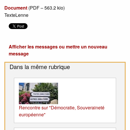
Document
(
PDF – 563.2 kio
)
TexteLenne
Afficher les messages ou mettre un nouveau
message
Dans la même rubrique
Rencontre sur "Démocratie, Souveraineté
européenne"