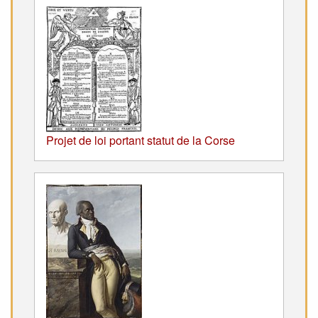
Projet de loi portant statut de la Corse