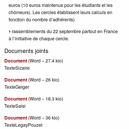
euros (10 euros maintenus pour les étudiants et les
chômeurs). Les cercles établissent leurs calculs en
fonction du nombre d’adhérents)
rassemblements du 22 septembre partout en France
à l’initiative de chaque cercle.
Documents joints
Document
(
Word – 27.4 kio
)
TexteSizaire
Document
(
Word – 26 kio
)
TexteGeiger
Document
(
Word – 18.3 kio
)
TexteSaisi
Document
(
Word – 36 kio
)
TexteLegayPouzet