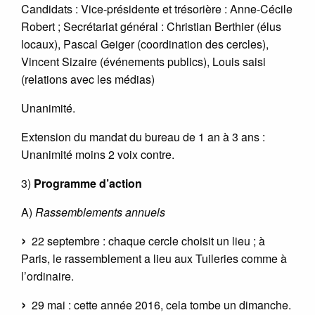
Candidats : Vice-présidente et trésorière : Anne-Cécile
Robert ; Secrétariat général : Christian Berthier (élus
locaux), Pascal Geiger (coordination des cercles),
Vincent Sizaire (événements publics), Louis saisi
(relations avec les médias)
Unanimité.
Extension du mandat du bureau de 1 an à 3 ans :
Unanimité moins 2 voix contre.
3)
Programme d’action
A)
Rassemblements annuels
22 septembre : chaque cercle choisit un lieu ; à
Paris, le rassemblement a lieu aux Tuileries comme à
l’ordinaire.
29 mai : cette année 2016, cela tombe un dimanche.