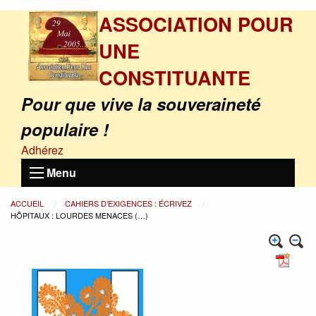
ASSOCIATION POUR
UNE
CONSTITUANTE
Pour que vive la souveraineté
populaire !
Adhérez
Menu
ACCUEIL
CAHIERS D’EXIGENCES : ÉCRIVEZ
HÔPITAUX : LOURDES MENACES (…)