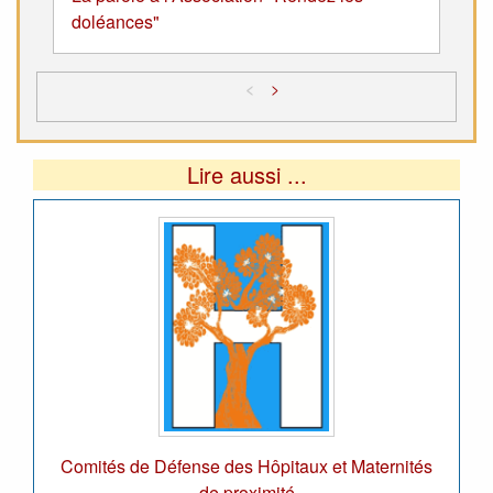
doléances"
<
>
Lire aussi ...
Comités de Défense des Hôpitaux et Maternités
de proximité