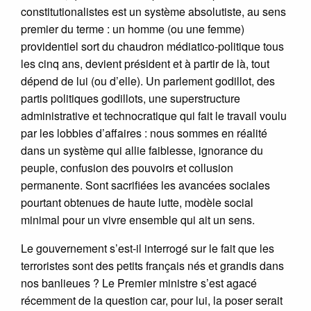
constitutionalistes est un système absolutiste, au sens
premier du terme : un homme (ou une femme)
providentiel sort du chaudron médiatico-politique tous
les cinq ans, devient président et à partir de là, tout
dépend de lui (ou d’elle). Un parlement godillot, des
partis politiques godillots, une superstructure
administrative et technocratique qui fait le travail voulu
par les lobbies d’affaires : nous sommes en réalité
dans un système qui allie faiblesse, ignorance du
peuple, confusion des pouvoirs et collusion
permanente. Sont sacrifiées les avancées sociales
pourtant obtenues de haute lutte, modèle social
minimal pour un vivre ensemble qui ait un sens.
Le gouvernement s’est-il interrogé sur le fait que les
terroristes sont des petits français nés et grandis dans
nos banlieues ? Le Premier ministre s’est agacé
récemment de la question car, pour lui, la poser serait