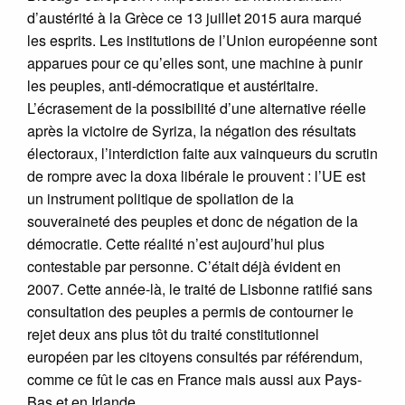
d’austérité à la Grèce ce 13 juillet 2015 aura marqué
les esprits. Les institutions de l’Union européenne sont
apparues pour ce qu’elles sont, une machine à punir
les peuples, anti-démocratique et austéritaire.
L’écrasement de la possibilité d’une alternative réelle
après la victoire de Syriza, la négation des résultats
électoraux, l’interdiction faite aux vainqueurs du scrutin
de rompre avec la doxa libérale le prouvent : l’UE est
un instrument politique de spoliation de la
souveraineté des peuples et donc de négation de la
démocratie. Cette réalité n’est aujourd’hui plus
contestable par personne. C’était déjà évident en
2007. Cette année-là, le traité de Lisbonne ratifié sans
consultation des peuples a permis de contourner le
rejet deux ans plus tôt du traité constitutionnel
européen par les citoyens consultés par référendum,
comme ce fût le cas en France mais aussi aux Pays-
Bas et en Irlande.