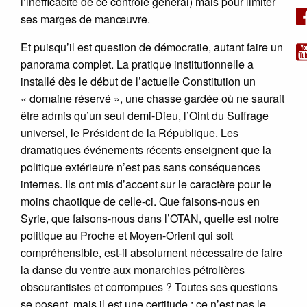
l’inefficacité de ce contrôle général) mais pour limiter
ses marges de manœuvre.
Et puisqu’il est question de démocratie, autant faire un
panorama complet. La pratique institutionnelle a
installé dès le début de l’actuelle Constitution un
« domaine réservé », une chasse gardée où ne saurait
être admis qu’un seul demi-Dieu, l’Oint du Suffrage
universel, le Président de la République. Les
dramatiques événements récents enseignent que la
politique extérieure n’est pas sans conséquences
internes. Ils ont mis d’accent sur le caractère pour le
moins chaotique de celle-ci. Que faisons-nous en
Syrie, que faisons-nous dans l’OTAN, quelle est notre
politique au Proche et Moyen-Orient qui soit
compréhensible, est-il absolument nécessaire de faire
la danse du ventre aux monarchies pétrolières
obscurantistes et corrompues ? Toutes ses questions
se posent, mais il est une certitude : ce n’est pas le