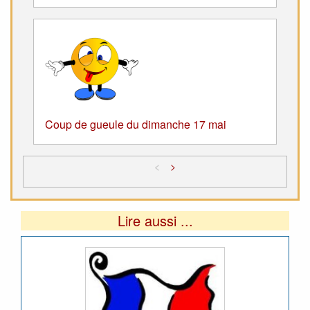
Coup de gueule du dimanche 17 mai
<
>
Lire aussi ...