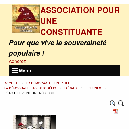
ASSOCIATION POUR
UNE
CONSTITUANTE
Pour que vive la souveraineté
populaire !
Adhérez
Menu
ACCUEIL
LA DÉMOCRATIE : UN ENJEU
LA DÉMOCRATIE FACE AUX DÉFIS
DÉBATS
TRIBUNES
RÉAGIR DEVIENT UNE NÉCESSITÉ