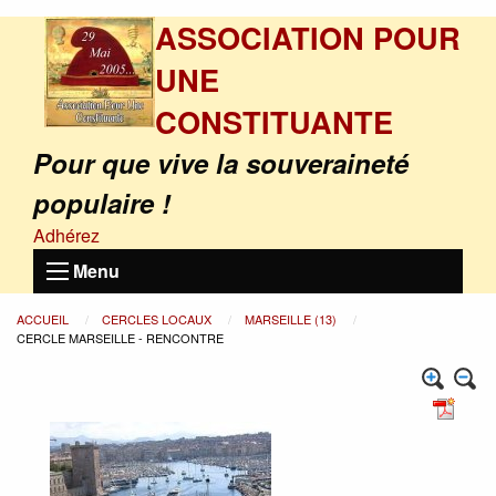
ASSOCIATION POUR
UNE
CONSTITUANTE
Pour que vive la souveraineté
populaire !
Adhérez
Menu
ACCUEIL
CERCLES LOCAUX
MARSEILLE (13)
CERCLE MARSEILLE - RENCONTRE