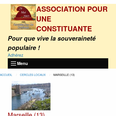
ASSOCIATION POUR
UNE
CONSTITUANTE
Pour que vive la souveraineté
populaire !
Adhérez
Menu
ACCUEIL
CERCLES LOCAUX
MARSEILLE (13)
Marseille (13)