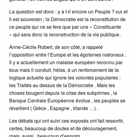
La question est donc : y a t-il encore un Peuple ? oui et
il est souverain ; la Démocratie est la reconstitution de
ce peuple qui ne se fera que par une « Constituante
« qui sera donc la reconstruction de la vie publique .
Anne-Cécile Robert, de son côté, a rappelé
l’opposition entre l’Europe et les égoïsmes nationaux .
Il y a actuellement un malaise européen reconnu par
tous mais il conduit, hélas, à un renforcement de la
logique actuelle qui ignore les volontés populaires :
les Traités au dessus de la Démocratie . Mais les
choses bougent depuis la crise des subprimes , la
Banque Centrale Européenne évolue , les peuples se
réveillent ( Grèce , Espagne , Irlande …) .
Les débats qui ont suivi ces exposés ont fait ressortir,
certes, beaucoup de doutes et de découragement,
mais, aussi , beaucoup d’espoirs .