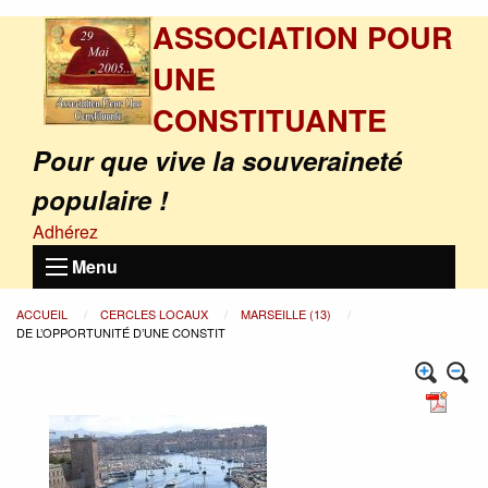
ASSOCIATION POUR
UNE
CONSTITUANTE
Pour que vive la souveraineté
populaire !
Adhérez
Menu
ACCUEIL
CERCLES LOCAUX
MARSEILLE (13)
DE L’OPPORTUNITÉ D’UNE CONSTIT