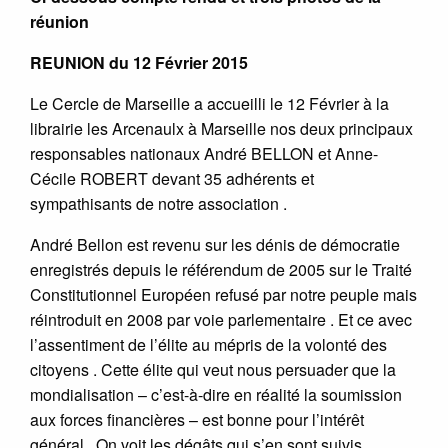
réunion
REUNION du 12 Février 2015
Le Cercle de Marseille a accueilli le 12 Février à la
librairie les Arcenaulx à Marseille nos deux principaux
responsables nationaux André BELLON et Anne-
Cécile ROBERT devant 35 adhérents et
sympathisants de notre association .
André Bellon est revenu sur les dénis de démocratie
enregistrés depuis le référendum de 2005 sur le Traité
Constitutionnel Européen refusé par notre peuple mais
réintroduit en 2008 par voie parlementaire . Et ce avec
l’assentiment de l’élite au mépris de la volonté des
citoyens . Cette élite qui veut nous persuader que la
mondialisation – c’est-à-dire en réalité la soumission
aux forces financières – est bonne pour l’intérêt
général . On voit les dégâts qui s’en sont suivis .