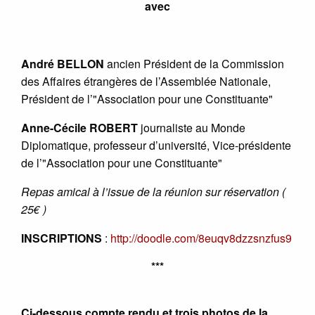
avec
André BELLON
ancien Président de la Commission
des Affaires étrangères de l’Assemblée Nationale,
Président de l’"Association pour une Constituante"
Anne-Cécile ROBERT
journaliste au Monde
Diplomatique, professeur d’université, Vice-présidente
de l’"Association pour une Constituante"
Repas amical à l’issue de la réunion sur réservation (
25€ )
INSCRIPTIONS
:
http://doodle.com/8euqv8dzzsnzfus9
***
Ci-dessous compte rendu et trois photos de la