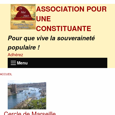
ASSOCIATION POUR
UNE
CONSTITUANTE
Pour que vive la souveraineté
populaire !
Adhérez
Menu
ACCUEIL
Cercle de Marseille