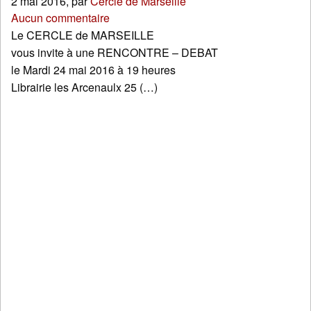
2 mai 2016
,
par
Cercle de Marseille
Aucun commentaire
Le CERCLE de MARSEILLE
vous invite à une RENCONTRE – DEBAT
le Mardi 24 mai 2016 à 19 heures
Librairie les Arcenaulx 25 (…)