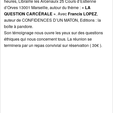
heures, Librairie les Arcenaulx 25 Cours d’Estienne
d’Orves 13001 Marseille, autour du thème :
« LA
QUESTION CARCÉRALE »
. Avec
Francis LOPEZ
,
auteur de CONFIDENCES D’UN MATON, Editions : la
boîte à pandore.
Son témoignage nous ouvre les yeux sur des questions
éthiques qui nous concernent tous. La réunion se
terminera par un repas convivial sur réservation ( 30€ ).