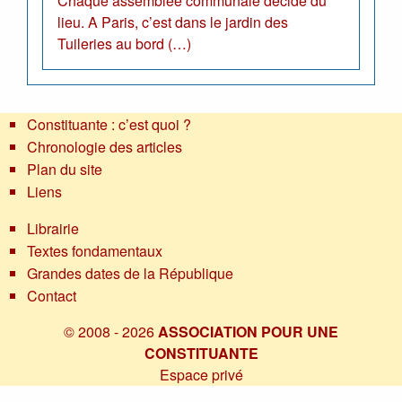
Chaque assemblée communale décide du
lieu. A Paris, c’est dans le jardin des
Tuileries au bord (…)
Constituante : c’est quoi ?
Chronologie des articles
Plan du site
Liens
Librairie
Textes fondamentaux
Grandes dates de la République
Contact
© 2008 - 2026
ASSOCIATION POUR UNE
CONSTITUANTE
Espace privé