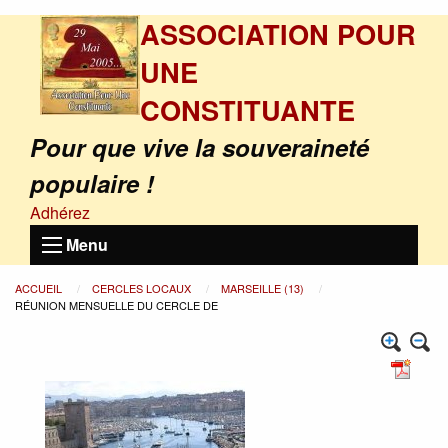
ASSOCIATION POUR
UNE
CONSTITUANTE
Pour que vive la souveraineté
populaire !
Adhérez
Menu
ACCUEIL
CERCLES LOCAUX
MARSEILLE (13)
RÉUNION MENSUELLE DU CERCLE DE