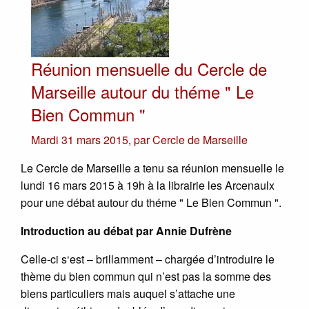
Réunion mensuelle du Cercle de
Marseille autour du théme " Le
Bien Commun "
Mardi 31 mars 2015
,
par
Cercle de Marseille
Le Cercle de Marseille a tenu sa réunion mensuelle le
lundi 16 mars 2015 à 19h à la librairie les Arcenaulx
pour une débat autour du théme " Le Bien Commun ".
Introduction au débat par Annie Dufrène
Celle-ci s‘est – brillamment – chargée d’introduire le
thème du bien commun qui n’est pas la somme des
biens particuliers mais auquel s’attache une