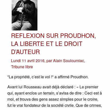
REFLEXION SUR PROUDHON,
LA LIBERTE ET LE DROIT
D’AUTEUR
Lundi 11 avril 2016
,
par
Alain Souloumiac
,
Tribune libre
"La propriété, c’est le vol !" a affirmé Proudhon.
Avant lui Rousseau avait déjà déclaré : « Le premier
qui, ayant enclos un terrain, s’avisa de dire : Ceci est à
moi, et trouva des gens assez simples pour le croire,
fut le vrai fondateur de la société civile. Que de crimes,