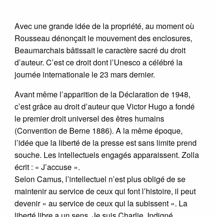
Avec une grande idée de la propriété, au moment où
Rousseau dénonçait le mouvement des enclosures,
Beaumarchais bâtissait le caractère sacré du droit
d’auteur. C’est ce droit dont l’Unesco a célébré la
journée internationale le 23 mars dernier.
Avant même l’apparition de la Déclaration de 1948,
c’est grâce au droit d’auteur que Victor Hugo a fondé
le premier droit universel des êtres humains
(Convention de Berne 1886). A la même époque,
l’idée que la liberté de la presse est sans limite prend
souche. Les intellectuels engagés apparaissent. Zolla
écrit : « J’accuse ».
Selon Camus, l’intellectuel n’est plus obligé de se
maintenir au service de ceux qui font l’histoire, il peut
devenir « au service de ceux qui la subissent ». La
liberté libre a un sens. Je suis Charlie. Indigné.