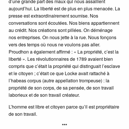
d’une grande part des maux qui nous assaillent
aujourd’hui. La liberté est de plus en plus menacée. La
presse est extraordinairement soumise. Nos
conversations sont écoutées. Nos biens appartiennent
au crédit. Nos créations sont pillées. On déménage
nos entreprises. On nous jette à la rue. Nous fonçons
vers des temps où nous ne voulons pas aller.
Proudhon a également affirmé : « La propriété, c’est la
liberté ». Les révolutionnaires de 1789 avaient bien
compris que c’était la propriété qui distinguait l’esclave
et le citoyen ; c’était ce que Locke avait rattaché à
l’habeas corpus (autre appellation trompeuse) : la
propriété de son corps, de sa pensée, de son travail
laborieux et de son travail créateur.
L’homme est libre et citoyen parce qu’il est propriétaire
de son travail.
***