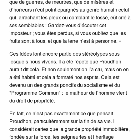
que de guerres, de meurtres, que de misères et
d’horreurs n’eût point épargnés au genre humain celui
qui, arrachant les pieux ou comblant le fossé, eût crié à
ses semblables : Gardez-vous d’écouter cet
imposteur ; vous êtes perdus, si vous oubliez que les
fruits sont à tous, et que la terre n’est à personne. »
Ces idées font encore partie des stéréotypes sous
lesquels nous vivons. Il a été répété que Proudhon
aurait dit cela. Et non seulement on l’a cru, mais on en
a été habité et cela a formaté nos esprits. Cela est
devenu un des grands poncifs du socialisme et du
"Programme Commun" : le malheur de l’homme vient
du droit de propriété.
En fait, ce n’est pas exactement ce que pensait
Proudhon, particulièrement sur la fin de sa vie. Il
considérait certes que la grande propriété immobilière,
fondée sur la force, les seigneuries et l’héritage