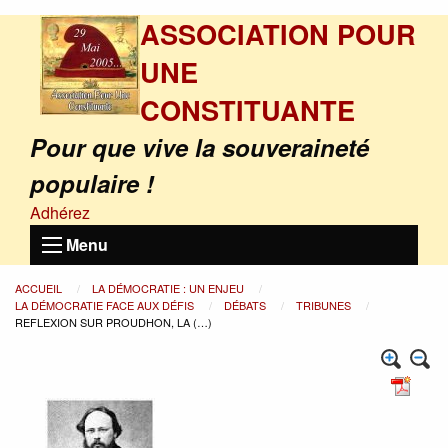
ASSOCIATION POUR
UNE
CONSTITUANTE
Pour que vive la souveraineté
populaire !
Adhérez
Menu
ACCUEIL
LA DÉMOCRATIE : UN ENJEU
LA DÉMOCRATIE FACE AUX DÉFIS
DÉBATS
TRIBUNES
REFLEXION SUR PROUDHON, LA (…)