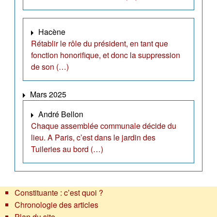
Hacène
Rétablir le rôle du président, en tant que
fonction honorifique, et donc la suppression
de son (…)
Mars 2025
André Bellon
Chaque assemblée communale décide du
lieu. A Paris, c’est dans le jardin des
Tuileries au bord (…)
Constituante : c’est quoi ?
Chronologie des articles
Plan du site