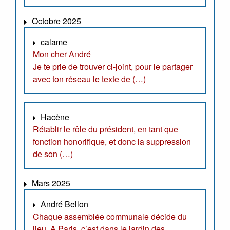
Octobre 2025
calame
Mon cher André
Je te prie de trouver ci-joint, pour le partager
avec ton réseau le texte de (…)
Hacène
Rétablir le rôle du président, en tant que
fonction honorifique, et donc la suppression
de son (…)
Mars 2025
André Bellon
Chaque assemblée communale décide du
lieu. A Paris, c’est dans le jardin des