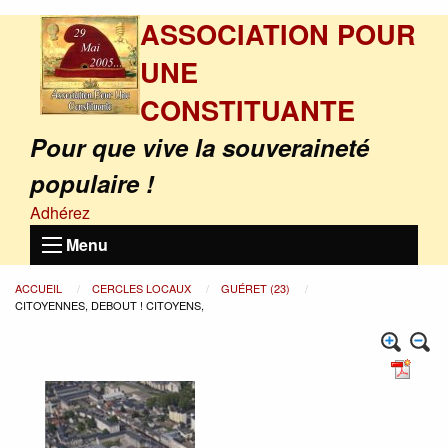
ASSOCIATION POUR
UNE
CONSTITUANTE
Pour que vive la souveraineté
populaire !
Adhérez
Menu
ACCUEIL
CERCLES LOCAUX
GUÉRET (23)
CITOYENNES, DEBOUT ! CITOYENS,