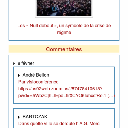
Les « Nuit debout », un symbole de la crise de
régime
Commentaires
8 février
André Bellon
Par visioconférence
https://us02web.zoom.us/j/87478410618?
pwd=E5WbzCjhLIEpdLfir0CYO5IuhxsfRe.1 (…)
BARTCZAK
Dans quelle ville se déroule l’ A.G. Merci