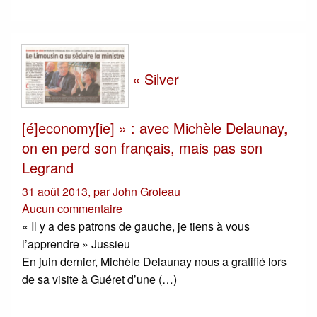
« Silver
[é]economy[ie] » : avec Michèle Delaunay,
on en perd son français, mais pas son
Legrand
31 août 2013
,
par
John Groleau
Aucun commentaire
« Il y a des patrons de gauche, je tiens à vous
l’apprendre » Jussieu
En juin dernier, Michèle Delaunay nous a gratifié lors
de sa visite à Guéret d’une (…)