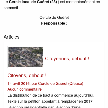
Le
Cercle local de Guéret (23)
) est momentanément en
sommeil.
Cercle de Guéret
Responsable :
Articles
Citoyennes, debout !
Citoyens, debout !
14 avril 2016
,
par
Cercle de Guéret (Creuse)
Aucun commentaire
La distribution de ce tract a commencé aujourd’hui.
Texte sur la pétition appelant à remplacer en 2017
l’élection présidentielle par l’élection d’une