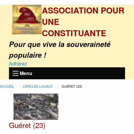
ASSOCIATION POUR
UNE
CONSTITUANTE
Pour que vive la souveraineté
populaire !
Adhérez
Menu
ACCUEIL
CERCLES LOCAUX
GUÉRET (23)
Guéret (23)