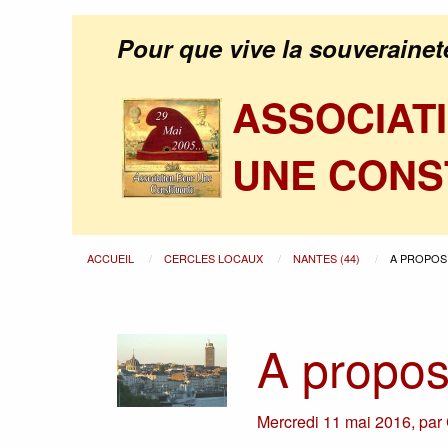
Pour que vive la souverainet
ASSOCIAT
UNE CONS
ACCUEIL
CERCLES LOCAUX
NANTES (44)
A PROPOS 
A propos
Mercredi 11 mai 2016
,
par