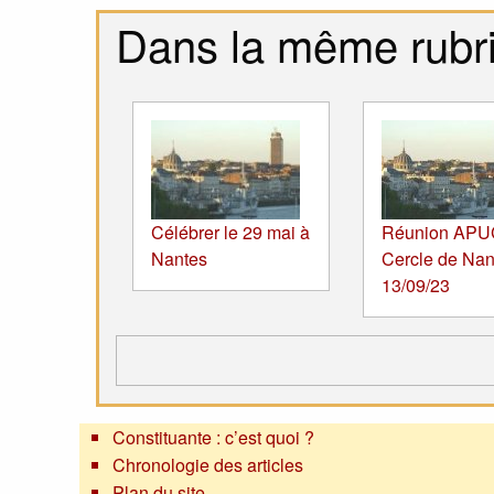
Dans la même rubr
Célébrer le 29 mai à
Réunion APU
Nantes
Cercle de Nan
13/09/23
Constituante : c’est quoi ?
Chronologie des articles
Plan du site