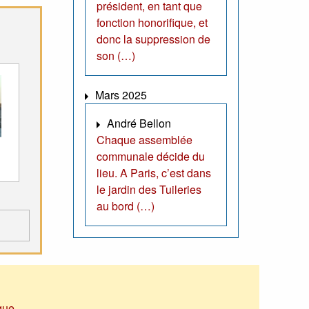
président, en tant que
fonction honorifique, et
donc la suppression de
son (…)
Mars 2025
André Bellon
Chaque assemblée
communale décide du
lieu. A Paris, c’est dans
le jardin des Tuileries
au bord (…)
que