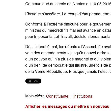
Communiqué du cercle de Nantes du 10 05 2016
L’histoire s’accélère. Le "coup d’état permanent" 
Confronté à l’extrême difficulté pour le gouverne
ministres du mercredi 11 mai est avancé en catast
pour imposer la Loi Travail, décision fondamental
Dès le lundi 9 mai, les débats à l’Assemblée ava
vote des amendements « jusqu’à nouvel ordre ». Si l’
d’un pouvoir qui n’a plus de majorité et qui viole
d’un déni de démocratie qui illustre, une fois de 
de la Vème République. Plus que jamais l’élection
Mots-clés :
;
Constituante
Institutions
Afficher les messages ou mettre un nouvea