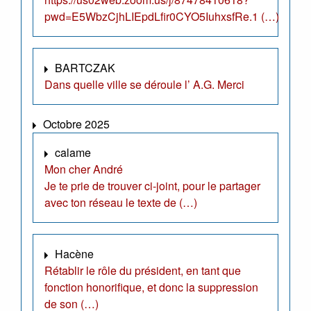
pwd=E5WbzCjhLIEpdLfir0CYO5IuhxsfRe.1 (…)
BARTCZAK
Dans quelle ville se déroule l’ A.G. Merci
Octobre 2025
calame
Mon cher André
Je te prie de trouver ci-joint, pour le partager
avec ton réseau le texte de (…)
Hacène
Rétablir le rôle du président, en tant que
fonction honorifique, et donc la suppression
de son (…)