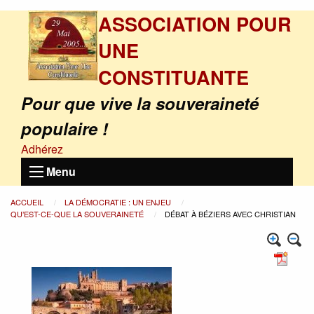
ASSOCIATION POUR
UNE
CONSTITUANTE
Pour que vive la souveraineté
populaire !
Adhérez
Menu
ACCUEIL
LA DÉMOCRATIE : UN ENJEU
QU’EST-CE-QUE LA SOUVERAINETÉ
DÉBAT À BÉZIERS AVEC CHRISTIAN