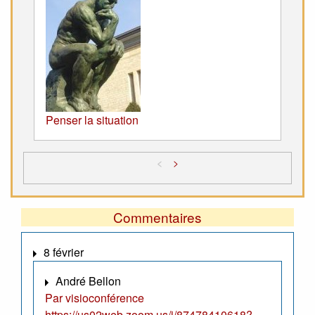
Penser la situation
<
>
Commentaires
8 février
André Bellon
Par visioconférence
https://us02web.zoom.us/j/87478410618?