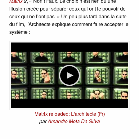
Matrix
2
, « Non ! Faux. Le choix n’est rien qu’une
illusion créée pour séparer ceux qui ont le pouvoir de
ceux qui ne l’ont pas. » Un peu plus tard dans la suite
du film, l’Architecte explique comment faire accepter le
système :
Matrix reloaded: L'architecte (Fr)
par
Amandio Mota Da Silva