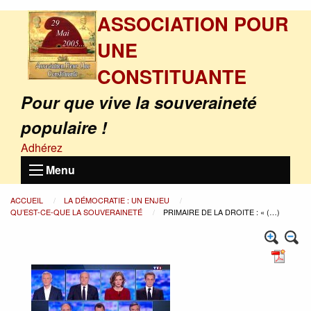
ASSOCIATION POUR
UNE
CONSTITUANTE
Pour que vive la souveraineté
populaire !
Adhérez
Menu
ACCUEIL
LA DÉMOCRATIE : UN ENJEU
QU’EST-CE-QUE LA SOUVERAINETÉ
PRIMAIRE DE LA DROITE : « (…)