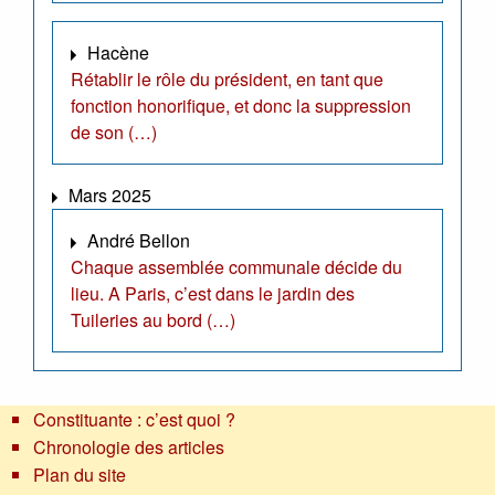
Hacène
Rétablir le rôle du président, en tant que
fonction honorifique, et donc la suppression
de son (…)
Mars 2025
André Bellon
Chaque assemblée communale décide du
lieu. A Paris, c’est dans le jardin des
Tuileries au bord (…)
Constituante : c’est quoi ?
Chronologie des articles
Plan du site