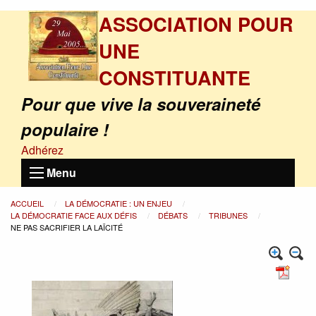
ASSOCIATION POUR
UNE
CONSTITUANTE
Pour que vive la souveraineté
populaire !
Adhérez
Menu
ACCUEIL
LA DÉMOCRATIE : UN ENJEU
LA DÉMOCRATIE FACE AUX DÉFIS
DÉBATS
TRIBUNES
NE PAS SACRIFIER LA LAÏCITÉ