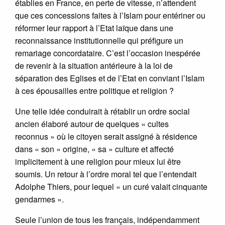
établies en France, en perte de vitesse, n’attendent
que ces concessions faites à l’Islam pour entériner ou
réformer leur rapport à l’Etat laïque dans une
reconnaissance institutionnelle qui préfigure un
remariage concordataire. C’est l’occasion inespérée
de revenir à la situation antérieure à la loi de
séparation des Eglises et de l’Etat en conviant l’Islam
à ces épousailles entre politique et religion ?
Une telle idée conduirait à rétablir un ordre social
ancien élaboré autour de quelques « cultes
reconnus » où le citoyen serait assigné à résidence
dans « son » origine, « sa » culture et affecté
implicitement à une religion pour mieux lui être
soumis. Un retour à l’ordre moral tel que l’entendait
Adolphe Thiers, pour lequel « un curé valait cinquante
gendarmes ».
Seule l’union de tous les français, indépendamment