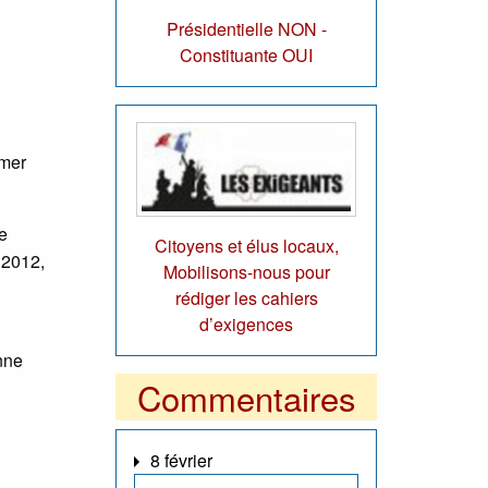
Présidentielle NON -
Constituante OUI
rmer
e
Citoyens et élus locaux,
 2012,
Mobilisons-nous pour
rédiger les cahiers
d’exigences
nne
Commentaires
8 février