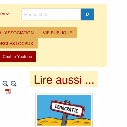
Rechercher
érez
Rechercher
 L’ASSOCIATION
VIE PUBLIQUE
ERCLES LOCAUX
Chaîne Youtube
Lire aussi ...