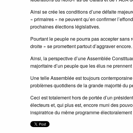
Ainsi se crée les conditions d’une défaite majeur
« primaires » ne peuvent qu’en confirmer l’effon
prochaines élections législatives.
Pourtant le peuple ne pourra pas accepter sans r
droite » se promettent partout d’aggraver encore.
Ainsi, la perspective d’une Assemblée Constitua
majoritaire d’un peuple que les élus ne prennent
Une telle Assemblée est toujours contemporaine 
problèmes quotidiens de la grande majorité du pe
Ceci est totalement hors de portée d’un présiden
électeurs et, qui plus est, encore muni des pouv
inspiratrice du même programme électoralement ba