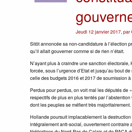
gouverne
Jeudi 12 janvier 2017
,
par
Sitôt annoncée sa non-candidature à l’élection p
qu’il allait gouverner comme si de rien n’était.
N’ayant plus à craindre une sanction électorale, 
forcée, sous l’urgence d’Etat et jusqu’au bout d
celle des budgets 2016 et 2017 de soumission à 
Perdus pour perdus, on voit mal les députés de « 
respectifs de plus en plus tentés par l’abstenti
dont les peuples se méfient très majoritairement.
Hollande poursuit implacablement la destruction 
intégralement anti-social, ouvertement contraire
fédérations du Nord-Pas de Calais et de PACA de