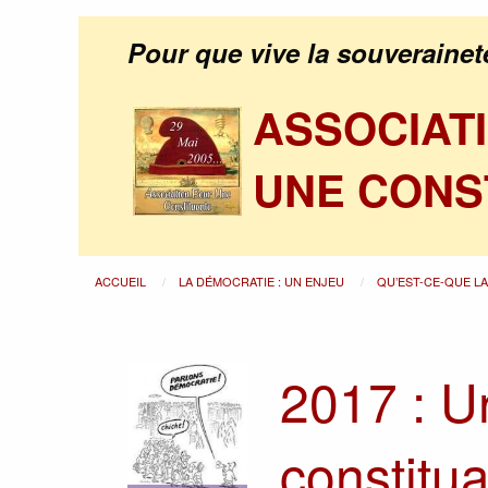
Pour que vive la souverainet
ASSOCIAT
UNE CONS
ACCUEIL
LA DÉMOCRATIE : UN ENJEU
QU’EST-CE-QUE L
2017 : 
constitu