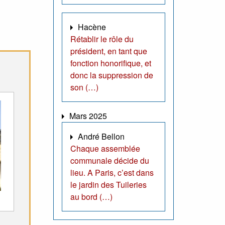
Hacène
Rétablir le rôle du
président, en tant que
fonction honorifique, et
donc la suppression de
son (…)
Mars 2025
André Bellon
Chaque assemblée
communale décide du
lieu. A Paris, c’est dans
le jardin des Tuileries
au bord (…)