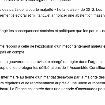
e des partis de la courte majorité « hollandaise » de 2012. Les
drement électoral et militant…et annoncer une abstention massi
éagir les conséquences sociales et politiques que les partis « d
nte répond à celle de l’explosion d’un mécontentement majeur e
 pas en compte.
d’un gouvernement provisoire chargé de régler dans l’urgence 
uple et de protéger les délibérations de l’ Assemblée Constitua
t intérimaire au terme d’un mandat désavoué par la majorité des
oirs régaliens et de représentation auprès d’une union européen
ttu. La France est entrée dans une période d’incertitudes poli