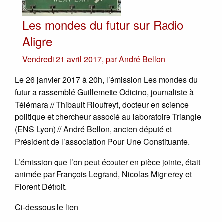
Les mondes du futur sur Radio
Aligre
Vendredi 21 avril 2017
,
par
André Bellon
Le 26 janvier 2017 à 20h, l’émission Les mondes du
futur a rassemblé Guillemette Odicino, journaliste à
Télémara // Thibault Rioufreyt, docteur en science
politique et chercheur associé au laboratoire Triangle
(ENS Lyon) // André Bellon, ancien député et
Président de l’association Pour Une Constituante.
L’émission que l’on peut écouter en pièce jointe, était
animée par François Legrand, Nicolas Mignerey et
Florent Détroit.
Ci-dessous le lien