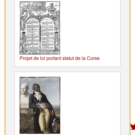
Projet de loi portant statut de la Corse