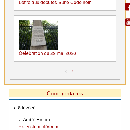
Lettre aux députés-Suite Code noir
Célébration du 29 mai 2026
<
>
Commentaires
8 février
André Bellon
Par visioconférence