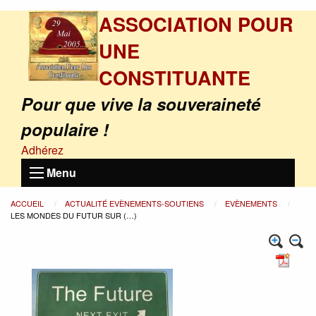
ASSOCIATION POUR
UNE
CONSTITUANTE
Pour que vive la souveraineté
populaire !
Adhérez
Menu
ACCUEIL
ACTUALITÉ EVÈNEMENTS-SOUTIENS
EVÈNEMENTS
LES MONDES DU FUTUR SUR (…)