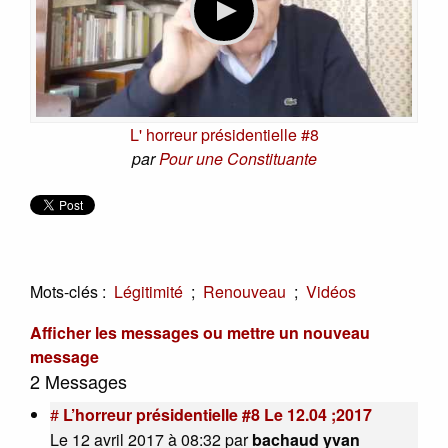
L' horreur présidentielle #8
par
Pour une Constituante
Mots-clés :
;
;
Légitimité
Renouveau
Vidéos
Afficher les messages ou mettre un nouveau
message
2 Messages
#
L’horreur présidentielle #8 Le 12.04 ;2017
Le 12 avril 2017 à 08:32
par
bachaud yvan