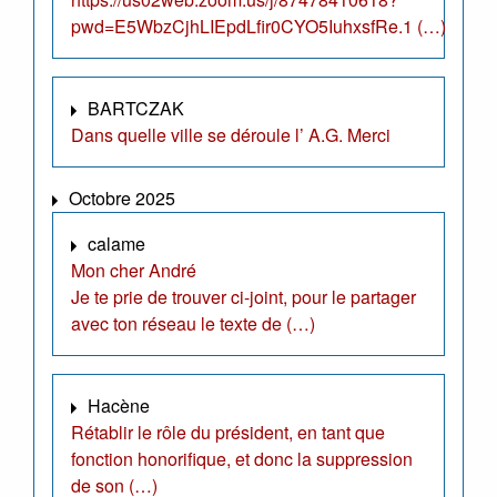
pwd=E5WbzCjhLIEpdLfir0CYO5IuhxsfRe.1 (…)
BARTCZAK
Dans quelle ville se déroule l’ A.G. Merci
Octobre 2025
calame
Mon cher André
Je te prie de trouver ci-joint, pour le partager
avec ton réseau le texte de (…)
Hacène
Rétablir le rôle du président, en tant que
fonction honorifique, et donc la suppression
de son (…)