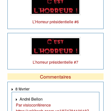
L’Horreur présidentielle #6
L’horreur présidentielle #7
Commentaires
8 février
André Bellon
Par visioconférence
https://us02web.zoom.us/j/87478410618?