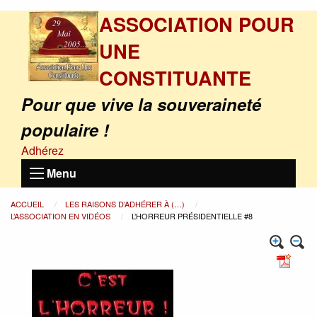
ASSOCIATION POUR
UNE
CONSTITUANTE
Pour que vive la souveraineté
populaire !
Adhérez
Menu
ACCUEIL
LES RAISONS D’ADHÉRER À (…)
L’ASSOCIATION EN VIDÉOS
L’HORREUR PRÉSIDENTIELLE #8