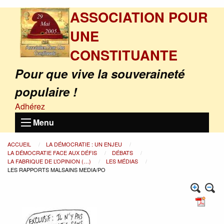
ASSOCIATION POUR
UNE
CONSTITUANTE
Pour que vive la souveraineté
populaire !
Adhérez
Menu
ACCUEIL
LA DÉMOCRATIE : UN ENJEU
LA DÉMOCRATIE FACE AUX DÉFIS
DÉBATS
LA FABRIQUE DE L’OPINION (…)
LES MÉDIAS
LES RAPPORTS MALSAINS MEDIA/PO