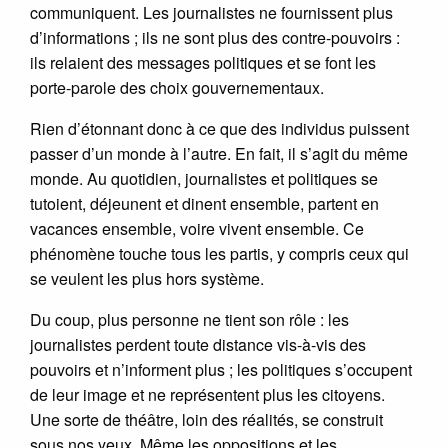
communiquent. Les journalistes ne fournissent plus
d’informations ; ils ne sont plus des contre-pouvoirs :
ils relaient des messages politiques et se font les
porte-parole des choix gouvernementaux.
Rien d’étonnant donc à ce que des individus puissent
passer d’un monde à l’autre. En fait, il s’agit du même
monde. Au quotidien, journalistes et politiques se
tutoient, déjeunent et dinent ensemble, partent en
vacances ensemble, voire vivent ensemble. Ce
phénomène touche tous les partis, y compris ceux qui
se veulent les plus hors système.
Du coup, plus personne ne tient son rôle : les
journalistes perdent toute distance vis-à-vis des
pouvoirs et n’informent plus ; les politiques s’occupent
de leur image et ne représentent plus les citoyens.
Une sorte de théâtre, loin des réalités, se construit
sous nos yeux. Même les oppositions et les