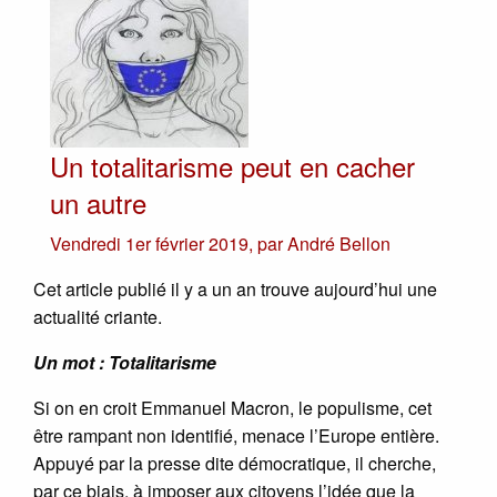
Un totalitarisme peut en cacher
un autre
Vendredi 1er février 2019
,
par
André Bellon
Cet article publié il y a un an trouve aujourd’hui une
actualité criante.
Un mot : Totalitarisme
Si on en croit Emmanuel Macron, le populisme, cet
être rampant non identifié, menace l’Europe entière.
Appuyé par la presse dite démocratique, il cherche,
par ce biais, à imposer aux citoyens l’idée que la