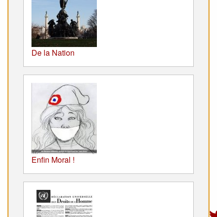
De la Nation
Enfin Moral !