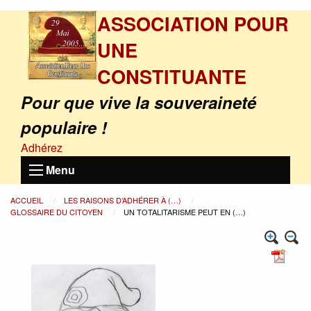
ASSOCIATION POUR
UNE
CONSTITUANTE
Pour que vive la souveraineté
populaire !
Adhérez
Menu
ACCUEIL
LES RAISONS D’ADHÉRER À (…)
GLOSSAIRE DU CITOYEN
UN TOTALITARISME PEUT EN (…)