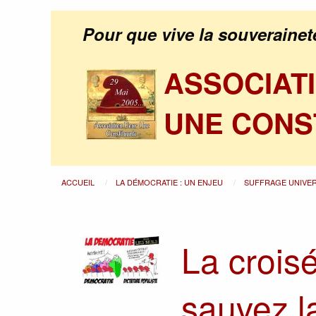
Pour que vive la souverainet
ASSOCIAT
UNE CONS
ACCUEIL
LA DÉMOCRATIE : UN ENJEU
SUFFRAGE UNIVE
La crois
sauvez l