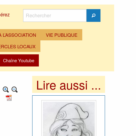
Rechercher
érez
Rechercher
 L’ASSOCIATION
VIE PUBLIQUE
ERCLES LOCAUX
Chaîne Youtube
Lire aussi ...