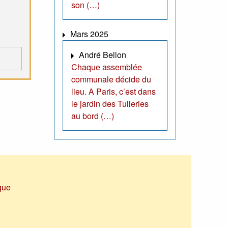
son (…)
Mars 2025
André Bellon
Chaque assemblée
communale décide du
lieu. A Paris, c’est dans
le jardin des Tuileries
au bord (…)
que