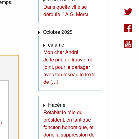
temps.
Dans quelle ville se
déroule l’ A.G. Merci
Octobre 2025
calame
Mon cher André
Je te prie de trouver ci-
joint, pour le partager
avec ton réseau le texte
de (…)
Hacène
Rétablir le rôle du
président, en tant que
u
fonction honorifique, et
donc la suppression de