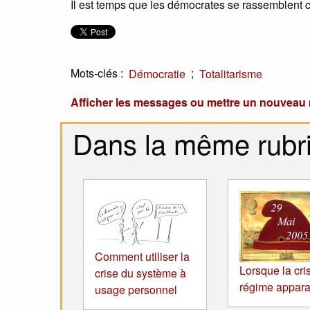
Il est temps que les démocrates se rassemblent 
Mots-clés :
;
Démocratie
Totalitarisme
Afficher les messages ou mettre un nouvea
Dans la même rubr
Comment utiliser la
Lorsque la cri
crise du système à
régime appara
usage personnel