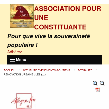
ASSOCIATION POUR
UNE
CONSTITUANTE
Pour que vive la souveraineté
populaire !
Adhérez
Menu
ACCUEIL
ACTUALITÉ EVÈNEMENTS-SOUTIENS
ACTUALITÉ
RÉNOVATION URBAINE : LES (…)