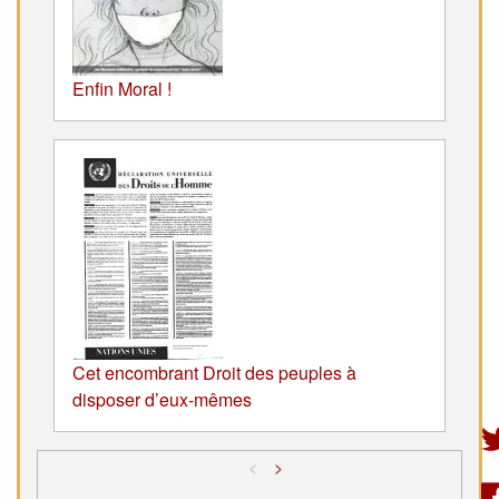
Enfin Moral !
Cet encombrant Droit des peuples à
disposer d’eux-mêmes
<
>