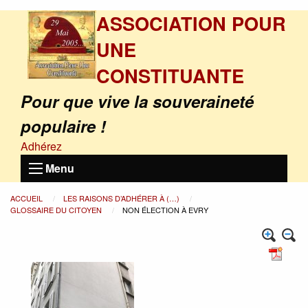
ASSOCIATION POUR
UNE
CONSTITUANTE
Pour que vive la souveraineté
populaire !
Adhérez
Menu
ACCUEIL
LES RAISONS D’ADHÉRER À (…)
GLOSSAIRE DU CITOYEN
NON ÉLECTION À EVRY