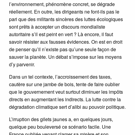
l’environnement, phénomène concret, se dégrade
réellement. En outre, les dirigeants ne font-ils pas le
pari que des militants sincères des luttes écologiques
sont prêts à accepter un discours mondialiste
autoritaire s’il est peint en vert ? Là encore, il faut
savoir résister aux fausses évidences. On est en droit
de penser qu’il n’existe pas qu’une seule façon de
sauver la planète. Un débat s’impose sur les moyens
d’y parvenir.
Dans un tel contexte, l’accroissement des taxes,
cautère sur une jambe de bois, tente de faire oublier
que le gouvernement veut surtout diminuer les impôts
directs en augmentant les indirects. La lutte contre la
dégradation climatique sert d’alibi au pouvoir politique.
L’irruption des gilets jaunes a, en quelques jours,
quelque peu bouleversé ce scénario facile. Une
France oubliée venant clamer sa misère et son