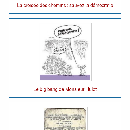
La croisée des chemins : sauvez la démocratie
Le big bang de Monsieur Hulot