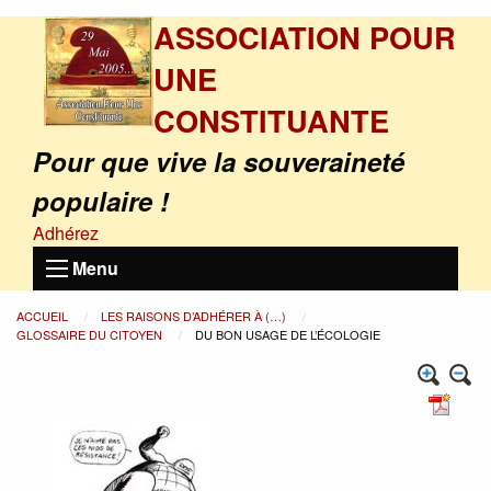
ASSOCIATION POUR
UNE
CONSTITUANTE
Pour que vive la souveraineté
populaire !
Adhérez
Menu
ACCUEIL
LES RAISONS D’ADHÉRER À (…)
GLOSSAIRE DU CITOYEN
DU BON USAGE DE L’ÉCOLOGIE