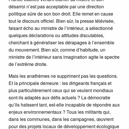
désarroi n’est pas acceptable par une direction
politique sûre de son bon droit. Elle remet en cause
tout le discours officiel. Bien sûr, la presse télévisée,
faisant écho au ministre de l’intérieur, a sélectionné
quelques déclarations ou attitudes discutables,
cherchant à généraliser les dérapages à l’ensemble
du mouvement. Bien sûr, comme d’habitude, un
ministre de l’intérieur sans imagination agite le spectre
de l’extrême droite.
Mais les anathèmes ne suppriment pas les questions.
Et la principale demeure : les dirigeants français et
plus particulièrement ceux qui se veulent mondiaux
sont-ils adaptés aux défis actuels ? La démocratie
qu’ils haïssent tant, est-elle incapable de répondre aux
enjeux environnementaux ? Tous les militants qui,
dans les communes, dans les campagnes, œuvrent
pour des projets locaux de développement écologique